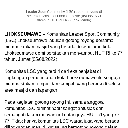
Leader Sport Community (LSC) gotong royong di
sejumlah Masjid di Lhokseumawe (05/08/2022)
sambut HUT RI Ke 77 (dok.Media)
LHOKSEUMAWE
– Komunitas Leader Sport Community
(LSC) Lhokseumawe lakukan gotong royong bersama
membersihkan masjid yang berada di seputaran kota
Lhokseumawe demi persiapkan menyambut HUT RI ke 77
tahun, Jumat (05/08/2022)
Komunitas LSC yang terdiri dari eks penjabat di
lingkungan pemerintahan kota Lhokseumawe itu sengaja
membersihkan rumput dan sampah yang berada di sekitar
area masjid dan lapangan
Pada kegiatan gotong royong ini, semua anggota
komunitas LSC terlihat hadir sangat antusias dan
semangat dalam menyambut datangnya HUT RI yang ke
77. Tidak hanya komunitas LSC warga juga yang berada
dilingkungan masjid ikut saling bergotong royong dalam