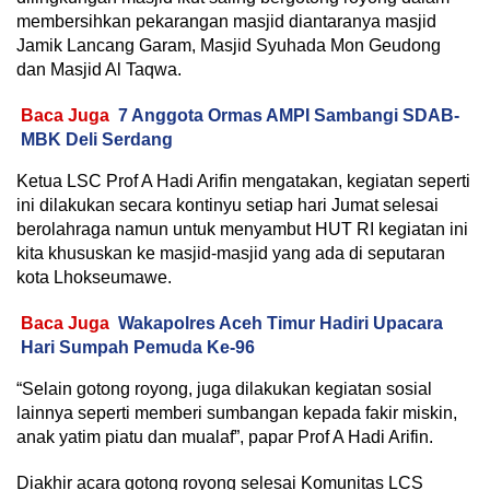
membersihkan pekarangan masjid diantaranya masjid
Jamik Lancang Garam, Masjid Syuhada Mon Geudong
dan Masjid Al Taqwa.
Baca Juga
7 Anggota Ormas AMPI Sambangi SDAB-
MBK Deli Serdang
Ketua LSC Prof A Hadi Arifin mengatakan, kegiatan seperti
ini dilakukan secara kontinyu setiap hari Jumat selesai
berolahraga namun untuk menyambut HUT RI kegiatan ini
kita khususkan ke masjid-masjid yang ada di seputaran
kota Lhokseumawe.
Baca Juga
Wakapolres Aceh Timur Hadiri Upacara
Hari Sumpah Pemuda Ke-96
“Selain gotong royong, juga dilakukan kegiatan sosial
lainnya seperti memberi sumbangan kepada fakir miskin,
anak yatim piatu dan mualaf”, papar Prof A Hadi Arifin.
Diakhir acara gotong royong selesai Komunitas LCS