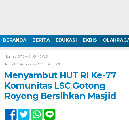
BERANDA
BERITA
EDUKASI
EKBIS
OLAHRAG
Home /
BREAKING NEWS
Jumat, 5 Agustus 2022 - 14:56 WIB
Menyambut HUT RI Ke-77
Komunitas LSC Gotong
Royong Bersihkan Masjid