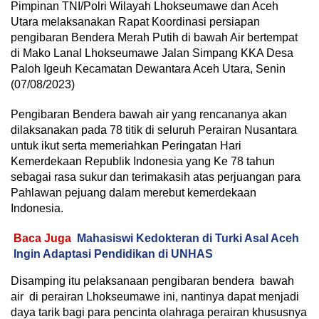
Pimpinan TNI/Polri Wilayah Lhokseumawe dan Aceh
Utara melaksanakan Rapat Koordinasi persiapan
pengibaran Bendera Merah Putih di bawah Air bertempat
di Mako Lanal Lhokseumawe Jalan Simpang KKA Desa
Paloh Igeuh Kecamatan Dewantara Aceh Utara, Senin
(07/08/2023)
Pengibaran Bendera bawah air yang rencananya akan
dilaksanakan pada 78 titik di seluruh Perairan Nusantara
untuk ikut serta memeriahkan Peringatan Hari
Kemerdekaan Republik Indonesia yang Ke 78 tahun
sebagai rasa sukur dan terimakasih atas perjuangan para
Pahlawan pejuang dalam merebut kemerdekaan
Indonesia.
Baca Juga
Mahasiswi Kedokteran di Turki Asal Aceh
Ingin Adaptasi Pendidikan di UNHAS
Disamping itu pelaksanaan pengibaran bendera bawah
air di perairan Lhokseumawe ini, nantinya dapat menjadi
daya tarik bagi para pencinta olahraga perairan khususnya