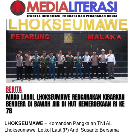
LHOKSEUMAWE
– Komandan Pangkalan TNI AL
Lhokseumawe Letkol Laut (P) Andi Susanto Bersama