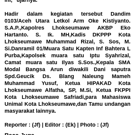
Hadir dalam kegiatan tersebut Dandim
0103/Aceh Utara Letkol Arm Oke Kistiyanto.
S.A.P.,Kapolres Lhokseumawe AKBP Eko
Hartanto. S. Ik. MH,Kadis DKPPP Kota
Lhokseumawe Muhammad Rizal, S. Sos, M.
Si.Danramil 01/Muara Satu Kapten Inf Bahtera L
Purba,Kapolsek muara satu Iptu Syahrizal,
Camat muara satu Ilyas S.Sos.,Kepala SMA
Modal Bangsa Arun diwakili Dani saputra
Spd.Geucik Ds. Blang Naleung Mameh
Muhammad Yusuf, Ketua HIPAKAD Kota
Lhokseumawe Alfatha, SP, M.Si, Ketua FKPPI
Kota Lhokseumawe Safriadi,para Mahasiswa
Unimal Kota Lhokseumawe,dan Tamu undangan
masyarakat lainnya.
Reporter : (Jf) | Editor : (Ek) | Photo : (Jf)