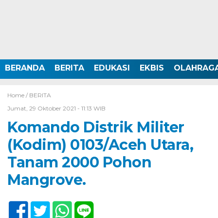
BERANDA
BERITA
EDUKASI
EKBIS
OLAHRAG
Home /
BERITA
Jumat, 29 Oktober 2021 - 11:13 WIB
Komando Distrik Militer
(Kodim) 0103/Aceh Utara,
Tanam 2000 Pohon
Mangrove.