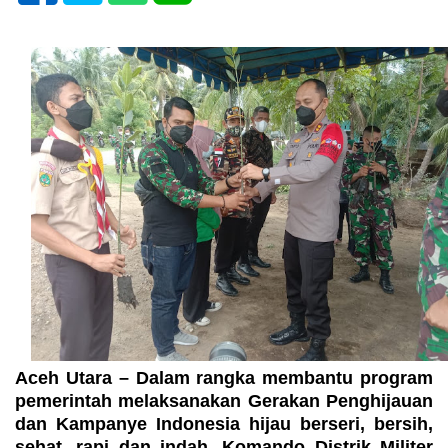
Aceh Utara – Dalam rangka membantu program
pemerintah melaksanakan Gerakan Penghijauan
dan Kampanye Indonesia hijau berseri, bersih,
sehat, rapi dan indah, Komando Distrik Militer