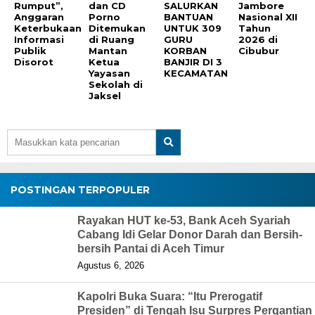
Rumput”,
dan CD
SALURKAN
Jambore
Anggaran
Porno
BANTUAN
Nasional XII
Keterbukaan
Ditemukan
UNTUK 309
Tahun
Informasi
di Ruang
GURU
2026 di
Publik
Mantan
KORBAN
Cibubur
Disorot
Ketua
BANJIR DI 3
Yayasan
KECAMATAN
Sekolah di
Jaksel
POSTINGAN TERPOPULER
Rayakan HUT ke-53, Bank Aceh Syariah
Cabang Idi Gelar Donor Darah dan Bersih-
bersih Pantai di Aceh Timur
Agustus 6, 2026
Kapolri Buka Suara: “Itu Prerogatif
Presiden” di Tengah Isu Surpres Pergantian