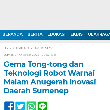
BERANDA
BERITA
EDUKASI
EKBIS
OLAHRAG
Home /
BERITA
/
BREAKING NEWS
Jumat, 24 Oktober 2025 - 20:57 WIB
Gema Tong-tong dan
Teknologi Robot Warnai
Malam Anugerah Inovasi
Daerah Sumenep