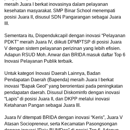
meraih Juara I berkat inovasinya dalam pelayanan
kesehatan masyarakat. SMP Binar School menempati
posisi Juara II, disusul SDN Pangarangan sebagai Juara
III.
Sementara itu, Dispendukcapil dengan inovasi “Pelayanan
PDKT” meraih Juara IV, diikuti DPMPTSP di posisi Juara
V dengan sistem pelayanan perizinan yang lebih efisien.
Adapun RSUD Moh. Anwar dan BRIDA masuk daftar Top 6
Inovasi Pelayanan Publik terbaik.
Untuk kategori Inovasi Daerah Lainnya, Badan
Pendapatan Daerah (Bapenda) meraih Juara I berkat
inovasi “Bapak Geol” yang berorientasi pada peningkatan
pendapatan daerah. Disusul Diskominfo dengan inovasi
“Lapis” di posisi Juara II, dan DKPP melalui inovasi
Ketahanan Pangan sebagai Juara III.
Juara IV ditempati BRIDA dengan inovasi “Keris”, Juara V
Atasan Sociopreneur, serta Kecamatan Pasongsongan