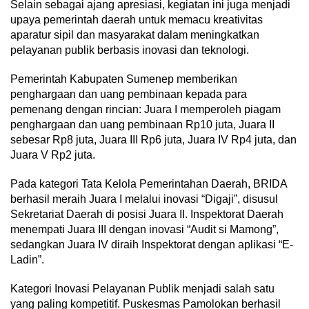
Selain sebagai ajang apresiasi, kegiatan ini juga menjadi
upaya pemerintah daerah untuk memacu kreativitas
aparatur sipil dan masyarakat dalam meningkatkan
pelayanan publik berbasis inovasi dan teknologi.
Pemerintah Kabupaten Sumenep memberikan
penghargaan dan uang pembinaan kepada para
pemenang dengan rincian: Juara I memperoleh piagam
penghargaan dan uang pembinaan Rp10 juta, Juara II
sebesar Rp8 juta, Juara III Rp6 juta, Juara IV Rp4 juta, dan
Juara V Rp2 juta.
Pada kategori Tata Kelola Pemerintahan Daerah, BRIDA
berhasil meraih Juara I melalui inovasi “Digaji”, disusul
Sekretariat Daerah di posisi Juara II. Inspektorat Daerah
menempati Juara III dengan inovasi “Audit si Mamong”,
sedangkan Juara IV diraih Inspektorat dengan aplikasi “E-
Ladin”.
Kategori Inovasi Pelayanan Publik menjadi salah satu
yang paling kompetitif. Puskesmas Pamolokan berhasil