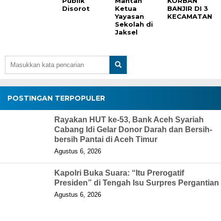
Publik
Mantan
KORBAN
Disorot
Ketua
BANJIR DI 3
Yayasan
KECAMATAN
Sekolah di
Jaksel
POSTINGAN TERPOPULER
Rayakan HUT ke-53, Bank Aceh Syariah
Cabang Idi Gelar Donor Darah dan Bersih-
bersih Pantai di Aceh Timur
Agustus 6, 2026
Kapolri Buka Suara: “Itu Prerogatif
Presiden” di Tengah Isu Surpres Pergantian
Agustus 6, 2026