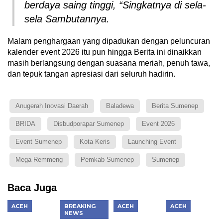
berdaya saing tinggi, “Singkatnya di sela-
sela Sambutannya.
Malam penghargaan yang dipadukan dengan peluncuran
kalender event 2026 itu pun hingga Berita ini dinaikkan
masih berlangsung dengan suasana meriah, penuh tawa,
dan tepuk tangan apresiasi dari seluruh hadirin.
Anugerah Inovasi Daerah
Baladewa
Berita Sumenep
BRIDA
Disbudporapar Sumenep
Event 2026
Event Sumenep
Kota Keris
Launching Event
Mega Remmeng
Pemkab Sumenep
Sumenep
Baca Juga
ACEH
BREAKING
ACEH
ACEH
NEWS