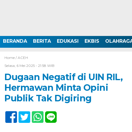
BERANDA
BERITA
EDUKASI
EKBIS
OLAHRAG
Home /
ACEH
Selasa, 6 Mei 2025 - 21:58 WIB
Dugaan Negatif di UIN RIL,
Hermawan Minta Opini
Publik Tak Digiring