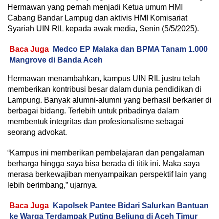
Hermawan yang pernah menjadi Ketua umum HMI
Cabang Bandar Lampug dan aktivis HMI Komisariat
Syariah UIN RIL kepada awak media, Senin (5/5/2025).
Baca Juga
Medco EP Malaka dan BPMA Tanam 1.000
Mangrove di Banda Aceh
Hermawan menambahkan, kampus UIN RIL justru telah
memberikan kontribusi besar dalam dunia pendidikan di
Lampung. Banyak alumni-alumni yang berhasil berkarier di
berbagai bidang. Terlebih untuk pribadinya dalam
membentuk integritas dan profesionalisme sebagai
seorang advokat.
“Kampus ini memberikan pembelajaran dan pengalaman
berharga hingga saya bisa berada di titik ini. Maka saya
merasa berkewajiban menyampaikan perspektif lain yang
lebih berimbang,” ujarnya.
Baca Juga
Kapolsek Pantee Bidari Salurkan Bantuan
ke Warga Terdampak Puting Beliung di Aceh Timur