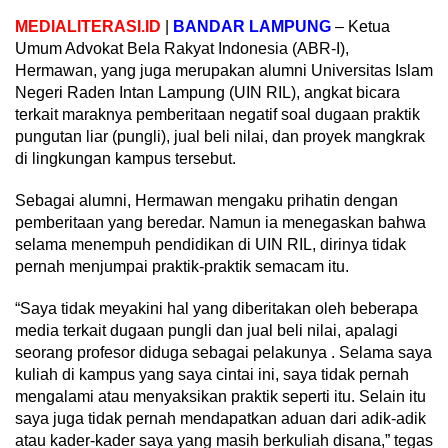
MEDIALITERASI.ID
|
BANDAR LAMPUNG
– Ketua
Umum Advokat Bela Rakyat Indonesia (ABR-I),
Hermawan, yang juga merupakan alumni Universitas Islam
Negeri Raden Intan Lampung (UIN RIL), angkat bicara
terkait maraknya pemberitaan negatif soal dugaan praktik
pungutan liar (pungli), jual beli nilai, dan proyek mangkrak
di lingkungan kampus tersebut.
Sebagai alumni, Hermawan mengaku prihatin dengan
pemberitaan yang beredar. Namun ia menegaskan bahwa
selama menempuh pendidikan di UIN RIL, dirinya tidak
pernah menjumpai praktik-praktik semacam itu.
“Saya tidak meyakini hal yang diberitakan oleh beberapa
media terkait dugaan pungli dan jual beli nilai, apalagi
seorang profesor diduga sebagai pelakunya . Selama saya
kuliah di kampus yang saya cintai ini, saya tidak pernah
mengalami atau menyaksikan praktik seperti itu. Selain itu
saya juga tidak pernah mendapatkan aduan dari adik-adik
atau kader-kader saya yang masih berkuliah disana,” tegas