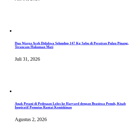
Dua Warga Aceh Didakwa Selundup 147 Kg Sabu di Perairan Pulau Pinang,
Terancam Hukuman Mati
Juli 31, 2026
Anak Petani di Pedesaan Lolos ke Harvard dengan Beasiswa Penuh, Kisah
Inspiratif Pemutus Rantai Kemiskinan
Agustus 2, 2026