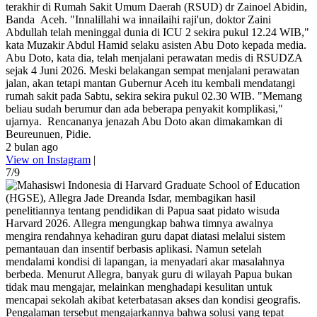
terakhir di Rumah Sakit Umum Daerah (RSUD) dr Zainoel Abidin,
Banda Aceh. "Innalillahi wa innailaihi raji'un, doktor Zaini
Abdullah telah meninggal dunia di ICU 2 sekira pukul 12.24 WIB,"
kata Muzakir Abdul Hamid selaku asisten Abu Doto kepada media.
Abu Doto, kata dia, telah menjalani perawatan medis di RSUDZA
sejak 4 Juni 2026. Meski belakangan sempat menjalani perawatan
jalan, akan tetapi mantan Gubernur Aceh itu kembali mendatangi
rumah sakit pada Sabtu, sekira sekira pukul 02.30 WIB. "Memang
beliau sudah berumur dan ada beberapa penyakit komplikasi,"
ujarnya. Rencananya jenazah Abu Doto akan dimakamkan di
Beureunuen, Pidie.
2 bulan ago
View on Instagram
|
7/9