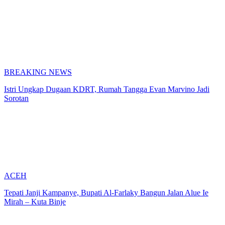
BREAKING NEWS
Istri Ungkap Dugaan KDRT, Rumah Tangga Evan Marvino Jadi
Sorotan
ACEH
Tepati Janji Kampanye, Bupati Al-Farlaky Bangun Jalan Alue Ie
Mirah – Kuta Binje