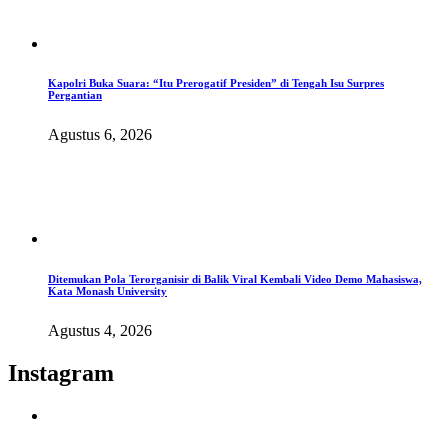
Kapolri Buka Suara: “Itu Prerogatif Presiden” di Tengah Isu Surpres
Pergantian
Agustus 6, 2026
Ditemukan Pola Terorganisir di Balik Viral Kembali Video Demo Mahasiswa,
Kata Monash University
Agustus 4, 2026
Instagram