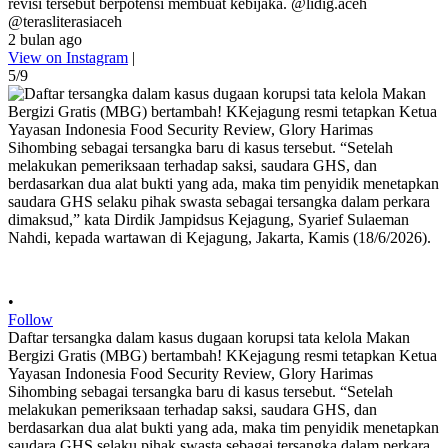
revisi tersebut berpotensi membuat kebijaka. @lidig.aceh
@terasliterasiaceh
2 bulan ago
View on Instagram
|
5/9
•
Follow
Daftar tersangka dalam kasus dugaan korupsi tata kelola Makan
Bergizi Gratis (MBG) bertambah! KKejagung resmi tetapkan Ketua
Yayasan Indonesia Food Security Review, Glory Harimas
Sihombing sebagai tersangka baru di kasus tersebut. “Setelah
melakukan pemeriksaan terhadap saksi, saudara GHS, dan
berdasarkan dua alat bukti yang ada, maka tim penyidik menetapkan
saudara GHS selaku pihak swasta sebagai tersangka dalam perkara