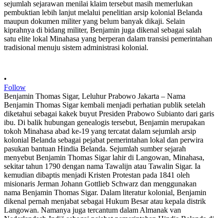
•
Follow
Benjamin Thomas Sigar, Leluhur Prabowo Jakarta – Nama
Benjamin Thomas Sigar kembali menjadi perhatian publik setelah
diketahui sebagai kakek buyut Presiden Prabowo Subianto dari garis
ibu. Di balik hubungan genealogis tersebut, Benjamin merupakan
tokoh Minahasa abad ke-19 yang tercatat dalam sejumlah arsip
kolonial Belanda sebagai pejabat pemerintahan lokal dan perwira
pasukan bantuan Hindia Belanda. Sejumlah sumber sejarah
menyebut Benjamin Thomas Sigar lahir di Langowan, Minahasa,
sekitar tahun 1790 dengan nama Tawalijn atau Tawalin Sigar. Ia
kemudian dibaptis menjadi Kristen Protestan pada 1841 oleh
misionaris Jerman Johann Gottlieb Schwarz dan menggunakan
nama Benjamin Thomas Sigar. Dalam literatur kolonial, Benjamin
dikenal pernah menjabat sebagai Hukum Besar atau kepala distrik
Langowan. Namanya juga tercantum dalam Almanak van