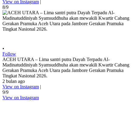
View on Instagram
|
8/9
•
Follow
ACEH UTARA – Lima santri putra Dayah Terpadu Al-
Madinatuddiniyah Syamsuddhuha akan mewakili Kwartir Cabang
Gerakan Pramuka Aceh Utara pada Jambore Gerakan Pramuka
Tingkat Nasional 2026.
2 bulan ago
View on Instagram
|
9/9
View on Instagram