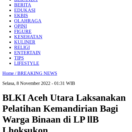
BERITA
EDUKASI
EKBIS
OLAHRAGA
OPINI
FIGURE
KESEHATAN
KULINER
RELIGI
ENTERTAIN
TIPS
LIFESTYLE
Home /
BREAKING NEWS
Selasa, 8 November 2022 - 01:31 WIB
BLKI Aceh Utara Laksanakan
Pelatihan Kemandirian Bagi
Warga Binaan di LP llB
Lhoksukon