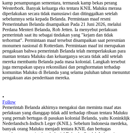
•
Follow
Pemerintah Belanda akhirnya mengakui dan meminta maaf atas
perlakuan yang dianggap tidak adil terhadap ribuan tentara Maluku
yang pernah bertugas di pasukan kolonial Belanda, yaitu Koninklijk
Nederlandsch-Indisch Leger (KNIL). Sebelum Indonesia merdeka,
banyak orang Maluku menjadi tentara KNIL dan bertugas