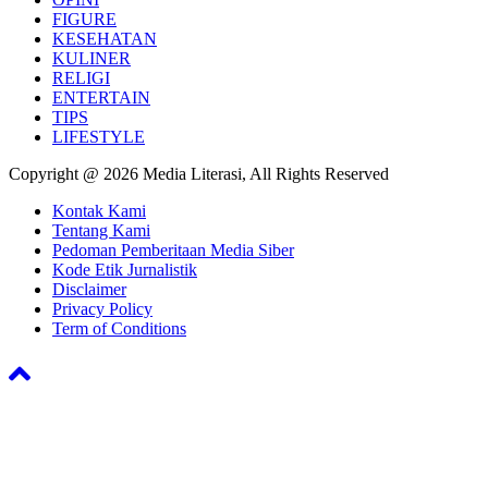
FIGURE
KESEHATAN
KULINER
RELIGI
ENTERTAIN
TIPS
LIFESTYLE
Copyright @ 2026 Media Literasi, All Rights Reserved
Kontak Kami
Tentang Kami
Pedoman Pemberitaan Media Siber
Kode Etik Jurnalistik
Disclaimer
Privacy Policy
Term of Conditions