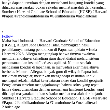
•
Follow
Mahasiswi Indonesia di Harvard Graduate School of Education
(HGSE), Allegra Jade Dreanda Isdar, membagikan hasil
penelitiannya tentang pendidikan di Papua saat pidato wisuda
Harvard 2026. Allegra mengungkap bahwa timnya awalnya
mengira rendahnya kehadiran guru dapat diatasi melalui sistem
pemantauan dan insentif berbasis aplikasi. Namun setelah
mendalami kondisi di lapangan, ia menyadari akar masalahnya
berbeda. Menurut Allegra, banyak guru di wilayah Papua bukan
tidak mau mengajar, melainkan menghadapi kesulitan untuk
mencapai sekolah akibat keterbatasan akses dan kondisi geografis.
Pengalaman tersebut mengajarkannya bahwa solusi yang tepat
hanya dapat ditemukan dengan memahami langsung kondisi yang
dihadapi masyarakat, bukan sekadar melihat masalah dari kejauhan.
Sumber : Harvard Graduate School of Education (HGSE) #Harvard
#Papua #PendidikanIndonesia #GuruIndonesia #medialiterasi
2 bulan ago