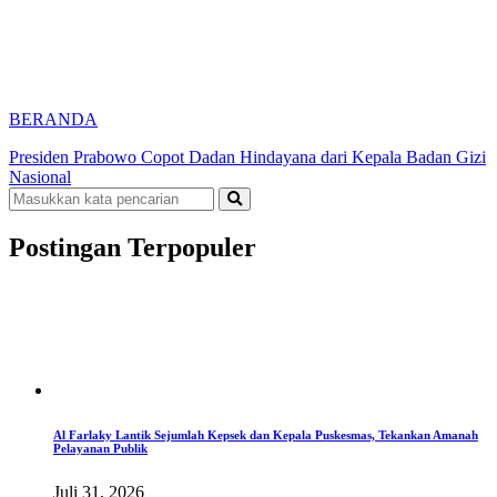
BERANDA
Presiden Prabowo Copot Dadan Hindayana dari Kepala Badan Gizi
Nasional
Postingan Terpopuler
Al Farlaky Lantik Sejumlah Kepsek dan Kepala Puskesmas, Tekankan Amanah
Pelayanan Publik
Juli 31, 2026