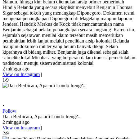
Namun, hingga kini belum ditemukan arsip primer pemerintah
Hindia Belanda yang secara eksplisit menyebut Benjamin Thomas
Sigar sebagai tokoh yang menangkap Diponegoro. Dokumen resmi
mengenai penangkapan Diponegoro di Magelang maupun laporan
Jenderal Hendrik Merkus de Kock tidak mencantumkan nama
Benjamin sebagai pelaku penangkapan secara langsung. Karena itu,
sejumlah sejarawan menilai klaim tersebut masih memerlukan
pembuktian lebih lanjut melalui penelitian arsip kolonial Belanda
maupun dokumen militer yang belum banyak dikaji. Selain
kiprahnya di bidang militer, Benjamin juga dikenal sebagai salah
satu elite lokal Minahasa yang berperan dalam transisi pemerintahan
tradisional menuju sistem administrasi kolonial.
2 minggu ago
View on Instagram
|
1/9
•
Follow
Data Berbicara, Apa arti Londo Ireng?...
2 minggu ago
View on Instagram
|
2/9