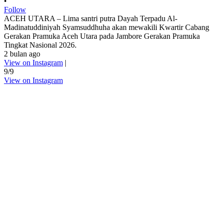
•
Follow
ACEH UTARA – Lima santri putra Dayah Terpadu Al-
Madinatuddiniyah Syamsuddhuha akan mewakili Kwartir Cabang
Gerakan Pramuka Aceh Utara pada Jambore Gerakan Pramuka
Tingkat Nasional 2026.
2 bulan ago
View on Instagram
|
9/9
View on Instagram