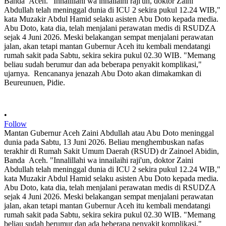
•
Follow
Mantan Gubernur Aceh Zaini Abdullah atau Abu Doto meninggal
dunia pada Sabtu, 13 Juni 2026. Beliau menghembuskan nafas
terakhir di Rumah Sakit Umum Daerah (RSUD) dr Zainoel Abidin,
Banda Aceh. "Innalillahi wa innailaihi raji'un, doktor Zaini
Abdullah telah meninggal dunia di ICU 2 sekira pukul 12.24 WIB,"
kata Muzakir Abdul Hamid selaku asisten Abu Doto kepada media.
Abu Doto, kata dia, telah menjalani perawatan medis di RSUDZA
sejak 4 Juni 2026. Meski belakangan sempat menjalani perawatan
jalan, akan tetapi mantan Gubernur Aceh itu kembali mendatangi
rumah sakit pada Sabtu, sekira sekira pukul 02.30 WIB. "Memang
beliau sudah berumur dan ada beberapa penyakit komplikasi,"