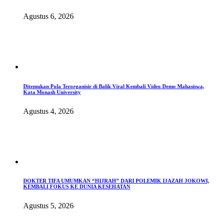
Agustus 6, 2026
Ditemukan Pola Terorganisir di Balik Viral Kembali Video Demo Mahasiswa,
Kata Monash University
Agustus 4, 2026
DOKTER TIFA UMUMKAN “HIJRAH” DARI POLEMIK IJAZAH JOKOWI,
KEMBALI FOKUS KE DUNIA KESEHATAN
Agustus 5, 2026