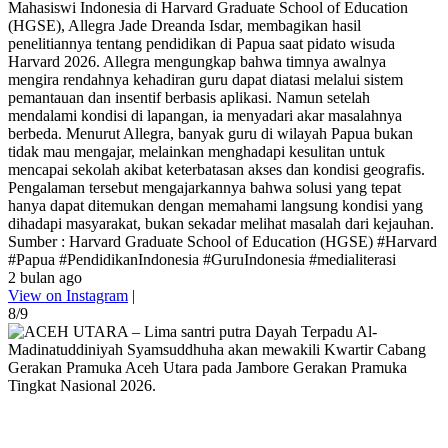
Mahasiswi Indonesia di Harvard Graduate School of Education
(HGSE), Allegra Jade Dreanda Isdar, membagikan hasil
penelitiannya tentang pendidikan di Papua saat pidato wisuda
Harvard 2026. Allegra mengungkap bahwa timnya awalnya
mengira rendahnya kehadiran guru dapat diatasi melalui sistem
pemantauan dan insentif berbasis aplikasi. Namun setelah
mendalami kondisi di lapangan, ia menyadari akar masalahnya
berbeda. Menurut Allegra, banyak guru di wilayah Papua bukan
tidak mau mengajar, melainkan menghadapi kesulitan untuk
mencapai sekolah akibat keterbatasan akses dan kondisi geografis.
Pengalaman tersebut mengajarkannya bahwa solusi yang tepat
hanya dapat ditemukan dengan memahami langsung kondisi yang
dihadapi masyarakat, bukan sekadar melihat masalah dari kejauhan.
Sumber : Harvard Graduate School of Education (HGSE) #Harvard
#Papua #PendidikanIndonesia #GuruIndonesia #medialiterasi
2 bulan ago
View on Instagram
|
8/9