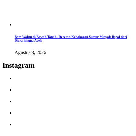
Bom Waktu di Bawah Tanah: Deretan Kebakaran Sumur Minyak Ilegal dari
Blora hingga Aceh
Agustus 3, 2026
Instagram