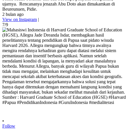
ujarnya. Rencananya jenazah Abu Doto akan dimakamkan di
Beureunuen, Pidie.
2 bulan ago
View on Instagram
|
7/9
•
Follow