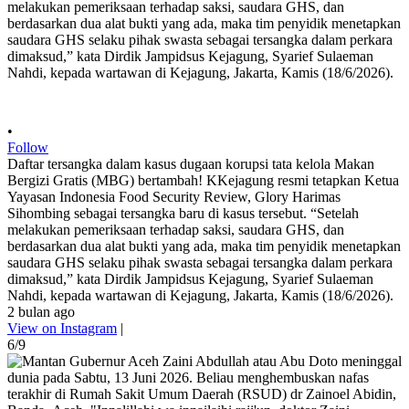
•
Follow
Daftar tersangka dalam kasus dugaan korupsi tata kelola Makan
Bergizi Gratis (MBG) bertambah! KKejagung resmi tetapkan Ketua
Yayasan Indonesia Food Security Review, Glory Harimas
Sihombing sebagai tersangka baru di kasus tersebut. “Setelah
melakukan pemeriksaan terhadap saksi, saudara GHS, dan
berdasarkan dua alat bukti yang ada, maka tim penyidik menetapkan
saudara GHS selaku pihak swasta sebagai tersangka dalam perkara
dimaksud,” kata Dirdik Jampidsus Kejagung, Syarief Sulaeman
Nahdi, kepada wartawan di Kejagung, Jakarta, Kamis (18/6/2026).
2 bulan ago
View on Instagram
|
6/9