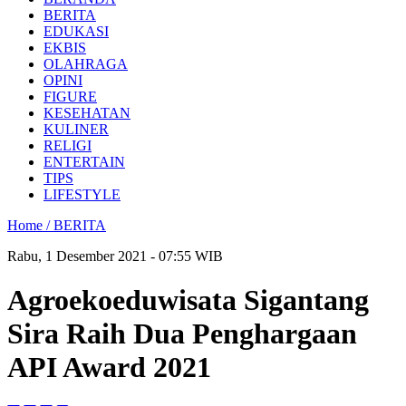
BERITA
EDUKASI
EKBIS
OLAHRAGA
OPINI
FIGURE
KESEHATAN
KULINER
RELIGI
ENTERTAIN
TIPS
LIFESTYLE
Home /
BERITA
Rabu, 1 Desember 2021 - 07:55 WIB
Agroekoeduwisata Sigantang
Sira Raih Dua Penghargaan
API Award 2021