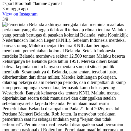
#sport #football #lamine #yamal
3 minggu ago
View on Instagram
|
3/9