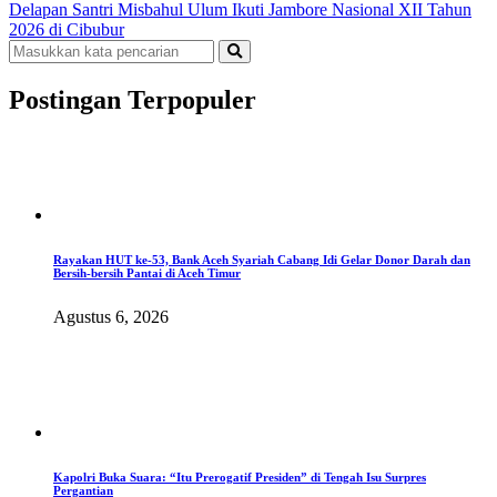
Delapan Santri Misbahul Ulum Ikuti Jambore Nasional XII Tahun
2026 di Cibubur
Postingan Terpopuler
Rayakan HUT ke-53, Bank Aceh Syariah Cabang Idi Gelar Donor Darah dan
Bersih-bersih Pantai di Aceh Timur
Agustus 6, 2026
Kapolri Buka Suara: “Itu Prerogatif Presiden” di Tengah Isu Surpres
Pergantian