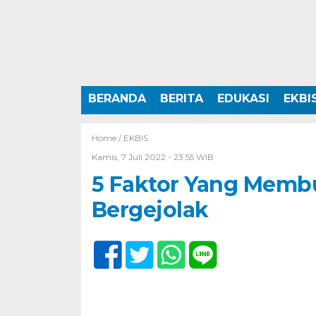
BERANDA
BERITA
EDUKASI
EKBI
Home /
EKBIS
Kamis, 7 Juli 2022 - 23:55 WIB
5 Faktor Yang Memb
Bergejolak