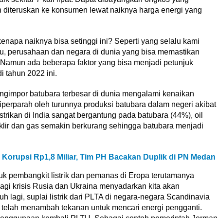
 diteruskan ke konsumen lewat naiknya harga energi yang
napa naiknya bisa setinggi ini? Seperti yang selalu kami
idu, perusahaan dan negara di dunia yang bisa memastikan
. Namun ada beberapa faktor yang bisa menjadi petunjuk
 tahun 2022 ini.
engimpor batubara terbesar di dunia mengalami kenaikan
 diperparah oleh turunnya produksi batubara dalam negeri akibat
strikan di India sangat bergantung pada batubara (44%), oil
uklir dan gas semakin berkurang sehingga batubara menjadi
 Korupsi Rp1,8 Miliar, Tim PH Bacakan Duplik di PN Medan
uk pembangkit listrik dan pemanas di Eropa terutamanya
 lagi krisis Rusia dan Ukraina menyadarkan kita akan
 lagi, suplai listrik dari PLTA di negara-negara Scandinavia
 telah menambah tekanan untuk mencari energi pengganti.