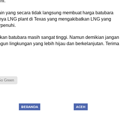
ni.
r lain yang secara tidak langsung membuat harga batubara
unya LNG plant di Texas yang mengakibatkan LNG yang
rpenuhi.
akan batubara masih sangat tinggi. Namun demikian jangan
un lingkungan yang lebih hijau dan berkelanjutan. Terima
o Green
BERANDA
ACEH