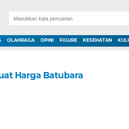
S
OLAHRAGA
OPINI
FIGURE
KESEHATAN
KUL
uat Harga Batubara