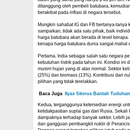
ditanggung oleh pembeli batubara, kemudian
berakibat pada inflasi di negara tersebut.
Mungkin sahabat IG dan FB bertanya-tanya ke
sampaikan, tidak ada satu pihak, baik indiv
harga batubara akan berada di level berapa
kenapa harga batubara dunia sangat mahal di
Pertama, India sebagai salah satu negara p
kebutuhan listrik pada tahun ini. Kondisi ini
musim hujan yang di atas normal. Sektor keli
(25%) dan biomass (13%). Kontribusi dari n
pilihan yang tidak terelakkan.
Baca Juga
Ilyas Sitorus Bantah Tuduhan
Kedua, terganggunya ketersedian energi unt
ketidakpastian suplai gas dari Rusia. Sekali
dampaknya terhadap banyak sektor. Lebih jauh
dan gangguan pembangkit nuklir di Perancis