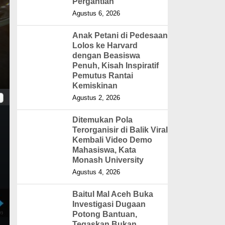
Pergantian
Agustus 6, 2026
Anak Petani di Pedesaan
Lolos ke Harvard
dengan Beasiswa
Penuh, Kisah Inspiratif
Pemutus Rantai
Kemiskinan
Agustus 2, 2026
Ditemukan Pola
Terorganisir di Balik Viral
Kembali Video Demo
Mahasiswa, Kata
Monash University
Agustus 4, 2026
Baitul Mal Aceh Buka
Investigasi Dugaan
Potong Bantuan,
Tegaskan Bukan