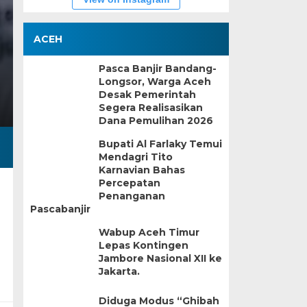
ACEH
Pasca Banjir Bandang-
Longsor, Warga Aceh
Desak Pemerintah
Segera Realisasikan
Dana Pemulihan 2026
Bupati Al Farlaky Temui
Mendagri Tito
Karnavian Bahas
Percepatan
Penanganan
Pascabanjir
Wabup Aceh Timur
Lepas Kontingen
Jambore Nasional XII ke
Jakarta.
Diduga Modus “Ghibah