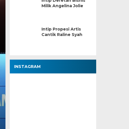
Intip Deretan Bisnis
Milik Angelina Jolie
Intip Propesi Artis
Cantik Raline Syah
INSTAGRAM