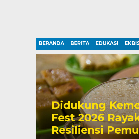
BERANDA
BERITA
EDUKASI
EKBI
Didukung Keme
Fest 2026 Rayak
Resiliensi Pem