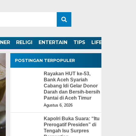
INER
RELIGI
ENTERTAIN
TIPS
LIFESTYLE
POSTINGAN TERPOPULER
Rayakan HUT ke-53,
Bank Aceh Syariah
Cabang Idi Gelar Donor
Darah dan Bersih-bersih
Pantai di Aceh Timur
Agustus 6, 2026
Kapolri Buka Suara: “Itu
Prerogatif Presiden” di
Tengah Isu Surpres