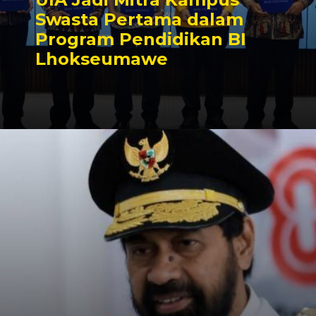
Swasta Pertama dalam
Program Pendidikan BI
Lhokseumawe