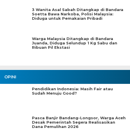
3 Wanita Asal Sabah Ditangkap di Bandara
Soetta Bawa Narkoba, Polisi Malaysia:
Diduga untuk Pemakaian Pribadi
Warga Malaysia Ditangkap di Bandara
Juanda, Diduga Selundup 1 Kg Sabu dan
Ribuan Pil Ekstasi
OPINI
Pendidikan Indonesia: Masih Fair atau
Sudah Menuju Good?
Pasca Banjir Bandang-Longsor, Warga Aceh
Desak Pemerintah Segera Realisasikan
Dana Pemulihan 2026