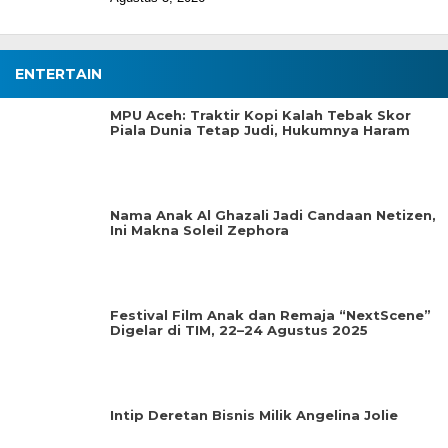
ENTERTAIN
MPU Aceh: Traktir Kopi Kalah Tebak Skor
Piala Dunia Tetap Judi, Hukumnya Haram
Nama Anak Al Ghazali Jadi Candaan Netizen,
Ini Makna Soleil Zephora
Festival Film Anak dan Remaja “NextScene”
Digelar di TIM, 22–24 Agustus 2025
Intip Deretan Bisnis Milik Angelina Jolie