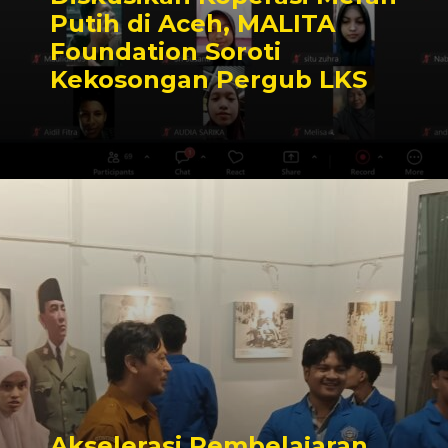
Putih di Aceh, MALITA
Foundation Soroti
Kekosongan Pergub LKS
Akselerasi Pembelajaran