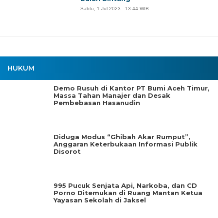
Sabtu, 1 Jul 2023 - 13:44 WIB
HUKUM
Demo Rusuh di Kantor PT Bumi Aceh Timur,
Massa Tahan Manajer dan Desak
Pembebasan Hasanudin
Diduga Modus “Ghibah Akar Rumput”,
Anggaran Keterbukaan Informasi Publik
Disorot
995 Pucuk Senjata Api, Narkoba, dan CD
Porno Ditemukan di Ruang Mantan Ketua
Yayasan Sekolah di Jaksel