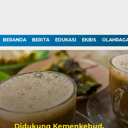
BERANDA
BERITA
EDUKASI
EKBIS
OLAHRAG
Didukung Kemenkebud,