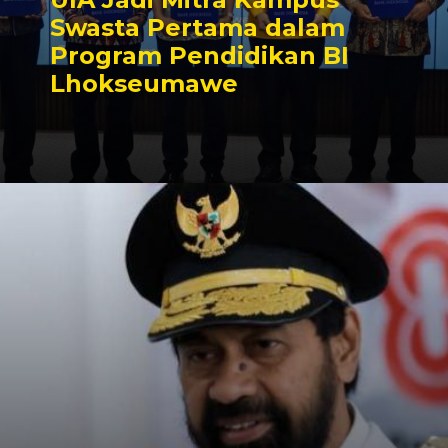
Swasta Pertama dalam
Program Pendidikan BI
Lhokseumawe