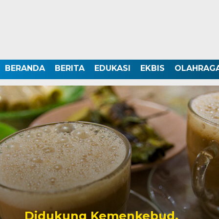
BERANDA
BERITA
EDUKASI
EKBIS
OLAHRAG
Didukung Kemenkebud,