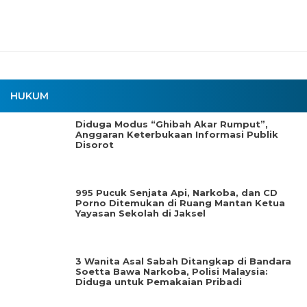
HUKUM
Diduga Modus “Ghibah Akar Rumput”,
Anggaran Keterbukaan Informasi Publik
Disorot
995 Pucuk Senjata Api, Narkoba, dan CD
Porno Ditemukan di Ruang Mantan Ketua
Yayasan Sekolah di Jaksel
3 Wanita Asal Sabah Ditangkap di Bandara
Soetta Bawa Narkoba, Polisi Malaysia:
Diduga untuk Pemakaian Pribadi