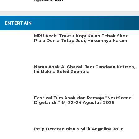
ENTERTAIN
MPU Aceh: Traktir Kopi Kalah Tebak Skor
Piala Dunia Tetap Judi, Hukumnya Haram
Nama Anak Al Ghazali Jadi Candaan Netizen,
Ini Makna Soleil Zephora
Festival Film Anak dan Remaja “NextScene”
Digelar di TIM, 22–24 Agustus 2025
Intip Deretan Bisnis Milik Angelina Jolie