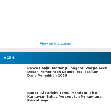
View on Instagram
ACEH
Pasca Banjir Bandang-Longsor, Warga Aceh
Desak Pemerintah Segera Realisasikan
Dana Pemulihan 2026
Bupati Al Farlaky Temui Mendagri Tito
Karnavian Bahas Percepatan Penanganan
Pascabanjir