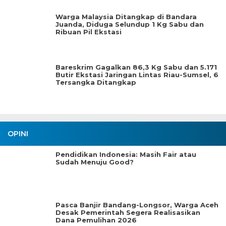
Warga Malaysia Ditangkap di Bandara
Juanda, Diduga Selundup 1 Kg Sabu dan
Ribuan Pil Ekstasi
Bareskrim Gagalkan 86,3 Kg Sabu dan 5.171
Butir Ekstasi Jaringan Lintas Riau-Sumsel, 6
Tersangka Ditangkap
OPINI
Pendidikan Indonesia: Masih Fair atau
Sudah Menuju Good?
Pasca Banjir Bandang-Longsor, Warga Aceh
Desak Pemerintah Segera Realisasikan
Dana Pemulihan 2026