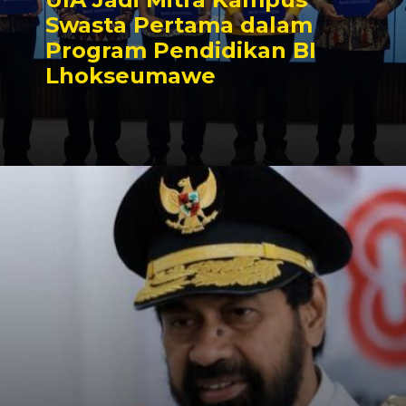
Swasta Pertama dalam
Program Pendidikan BI
Lhokseumawe