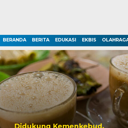
BERANDA
BERITA
EDUKASI
EKBIS
OLAHRAG
Didukung Kemenkebud,