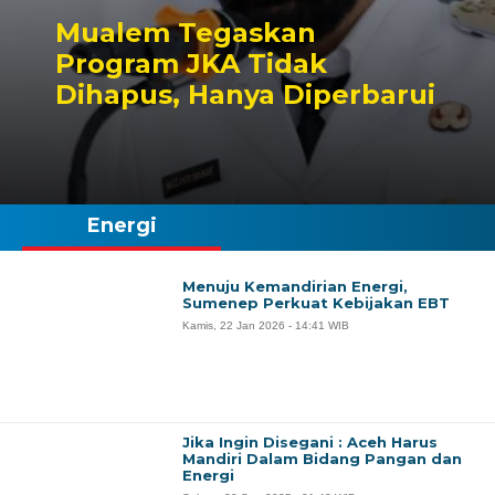
Mualem Tegaskan
Program JKA Tidak
Dihapus, Hanya Diperbarui
Energi
Menuju Kemandirian Energi,
Sumenep Perkuat Kebijakan EBT
Kamis, 22 Jan 2026 - 14:41 WIB
Jika Ingin Disegani : Aceh Harus
Mandiri Dalam Bidang Pangan dan
Energi