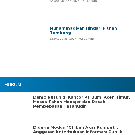
Selasa, 30 Sep 2025 - 21:42 WIB
Muhammadiyah Hindari Fitnah
Tambang
Sabtu, 27 Jul 2024 - 02:20 WIB
HUKUM
Demo Rusuh di Kantor PT Bumi Aceh Timur,
Massa Tahan Manajer dan Desak
Pembebasan Hasanudin
Diduga Modus “Ghibah Akar Rumput”,
Anggaran Keterbukaan Informasi Publik