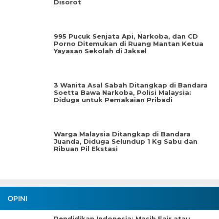
Disorot
995 Pucuk Senjata Api, Narkoba, dan CD
Porno Ditemukan di Ruang Mantan Ketua
Yayasan Sekolah di Jaksel
3 Wanita Asal Sabah Ditangkap di Bandara
Soetta Bawa Narkoba, Polisi Malaysia:
Diduga untuk Pemakaian Pribadi
Warga Malaysia Ditangkap di Bandara
Juanda, Diduga Selundup 1 Kg Sabu dan
Ribuan Pil Ekstasi
OPINI
Pendidikan Indonesia: Masih Fair atau