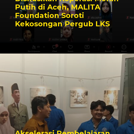
Putih di Aceh, MALITA
Foundation Soroti
Kekosongan Pergub LKS
Akselerasi Pembelajaran