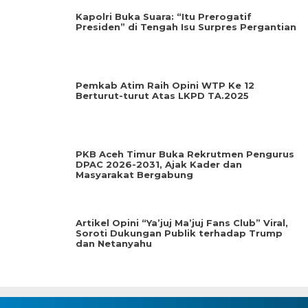
Kapolri Buka Suara: “Itu Prerogatif
Presiden” di Tengah Isu Surpres Pergantian
Pemkab Atim Raih Opini WTP Ke 12
Berturut-turut Atas LKPD TA.2025
PKB Aceh Timur Buka Rekrutmen Pengurus
DPAC 2026-2031, Ajak Kader dan
Masyarakat Bergabung
Artikel Opini “Ya’juj Ma’juj Fans Club” Viral,
Soroti Dukungan Publik terhadap Trump
dan Netanyahu