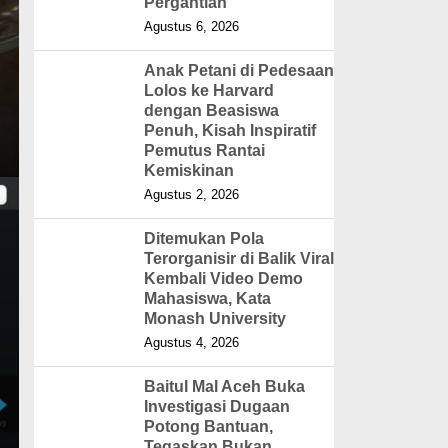
Pergantian
Agustus 6, 2026
Anak Petani di Pedesaan
Lolos ke Harvard
dengan Beasiswa
Penuh, Kisah Inspiratif
Pemutus Rantai
Kemiskinan
Agustus 2, 2026
Ditemukan Pola
Terorganisir di Balik Viral
Kembali Video Demo
Mahasiswa, Kata
Monash University
Agustus 4, 2026
Baitul Mal Aceh Buka
Investigasi Dugaan
Potong Bantuan,
Tegaskan Bukan