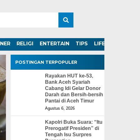
INER
RELIGI
ENTERTAIN
TIPS
LIFESTYLE
POSTINGAN TERPOPULER
Rayakan HUT ke-53,
Bank Aceh Syariah
Cabang Idi Gelar Donor
Darah dan Bersih-bersih
Pantai di Aceh Timur
Agustus 6, 2026
Kapolri Buka Suara: “Itu
Prerogatif Presiden” di
Tengah Isu Surpres