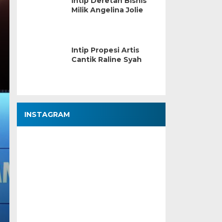
Intip Deretan Bisnis
Milik Angelina Jolie
Intip Propesi Artis
Cantik Raline Syah
INSTAGRAM