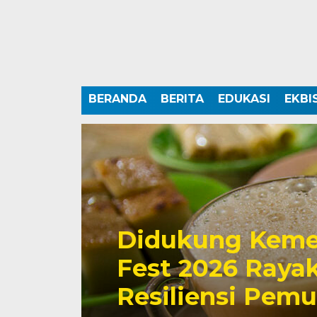
BERANDA
BERITA
EDUKASI
EKBI
Didukung Keme
Fest 2026 Rayak
Resiliensi Pem