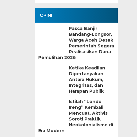
OPINI
Pasca Banjir
Bandang-Longsor,
Warga Aceh Desak
Pemerintah Segera
Realisasikan Dana
Pemulihan 2026
Ketika Keadilan
Dipertanyakan:
Antara Hukum,
Integritas, dan
Harapan Publik
Istilah “Londo
Ireng” Kembali
Mencuat, Aktivis
Soroti Praktik
Neokolonialisme di
Era Modern