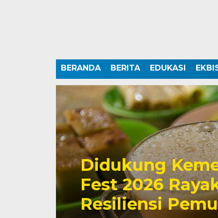
BERANDA
BERITA
EDUKASI
EKBI
Didukung Keme
Fest 2026 Rayak
Resiliensi Pem