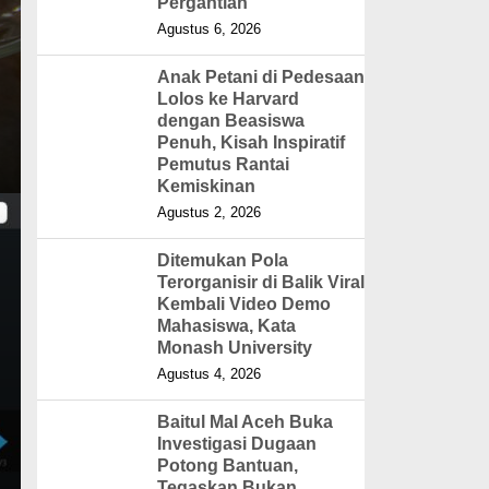
Pergantian
Agustus 6, 2026
Anak Petani di Pedesaan
Lolos ke Harvard
dengan Beasiswa
Penuh, Kisah Inspiratif
Pemutus Rantai
Kemiskinan
Agustus 2, 2026
Ditemukan Pola
Terorganisir di Balik Viral
Kembali Video Demo
Mahasiswa, Kata
Monash University
Agustus 4, 2026
Baitul Mal Aceh Buka
Investigasi Dugaan
Potong Bantuan,
Tegaskan Bukan