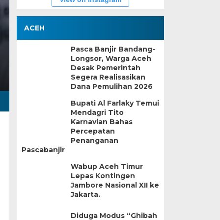
ACEH
Pasca Banjir Bandang-
Longsor, Warga Aceh
Desak Pemerintah
Segera Realisasikan
Dana Pemulihan 2026
Bupati Al Farlaky Temui
Mendagri Tito
Karnavian Bahas
Percepatan
Penanganan
Pascabanjir
Wabup Aceh Timur
Lepas Kontingen
Jambore Nasional XII ke
Jakarta.
Diduga Modus “Ghibah