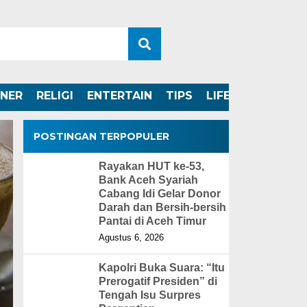
INER
RELIGI
ENTERTAIN
TIPS
LIFESTYLE
POSTINGAN TERPOPULER
Rayakan HUT ke-53,
Bank Aceh Syariah
Cabang Idi Gelar Donor
Darah dan Bersih-bersih
Pantai di Aceh Timur
Agustus 6, 2026
Kapolri Buka Suara: “Itu
Prerogatif Presiden” di
Tengah Isu Surpres