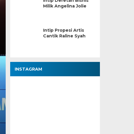
Intip Deretan Bisnis
Milik Angelina Jolie
Intip Propesi Artis
Cantik Raline Syah
INSTAGRAM