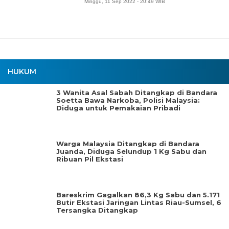
Minggu, 11 Sep 2022 - 20:49 WIB
HUKUM
3 Wanita Asal Sabah Ditangkap di Bandara
Soetta Bawa Narkoba, Polisi Malaysia:
Diduga untuk Pemakaian Pribadi
Warga Malaysia Ditangkap di Bandara
Juanda, Diduga Selundup 1 Kg Sabu dan
Ribuan Pil Ekstasi
Bareskrim Gagalkan 86,3 Kg Sabu dan 5.171
Butir Ekstasi Jaringan Lintas Riau-Sumsel, 6
Tersangka Ditangkap