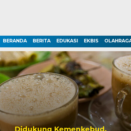
BERANDA
BERITA
EDUKASI
EKBIS
OLAHRAG
Didukung Kemenkebud,