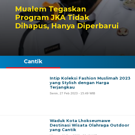
Mualem Tegaskan
Program JKA Tidak
Dihapus, Hanya Diperbarui
Cantik
Intip Koleksi Fashion Muslimah 2023
yang Stylish dengan Harga
Terjangkau
Senin, 27 Feb 2023 - 15:49 WIB
Waduk Kota Lhokseumawe
Destinasi Wisata Olahraga Outdoor
yang Cantik