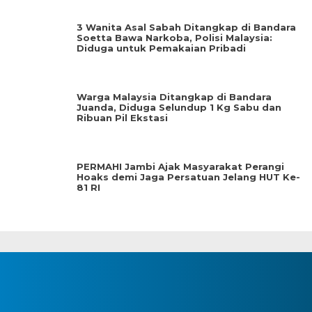
3 Wanita Asal Sabah Ditangkap di Bandara
Soetta Bawa Narkoba, Polisi Malaysia:
Diduga untuk Pemakaian Pribadi
Warga Malaysia Ditangkap di Bandara
Juanda, Diduga Selundup 1 Kg Sabu dan
Ribuan Pil Ekstasi
PERMAHI Jambi Ajak Masyarakat Perangi
Hoaks demi Jaga Persatuan Jelang HUT Ke-
81 RI