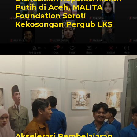
Putih di Aceh, MALITA
Foundation Soroti
Kekosongan Pergub LKS
Akselerasi Pembelajaran