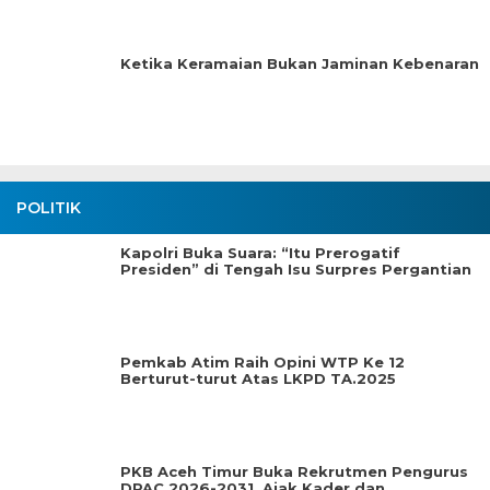
Ketika Keramaian Bukan Jaminan Kebenaran
POLITIK
Kapolri Buka Suara: “Itu Prerogatif
Presiden” di Tengah Isu Surpres Pergantian
Pemkab Atim Raih Opini WTP Ke 12
Berturut-turut Atas LKPD TA.2025
PKB Aceh Timur Buka Rekrutmen Pengurus
DPAC 2026-2031, Ajak Kader dan