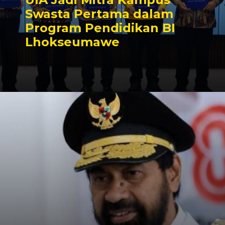
Swasta Pertama dalam
Program Pendidikan BI
Lhokseumawe