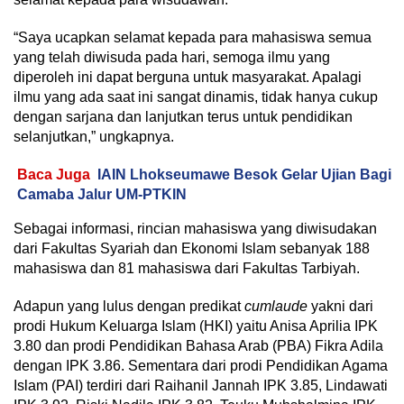
“Saya ucapkan selamat kepada para mahasiswa semua
yang telah diwisuda pada hari, semoga ilmu yang
diperoleh ini dapat berguna untuk masyarakat. Apalagi
ilmu yang ada saat ini sangat dinamis, tidak hanya cukup
dengan sarjana dan lanjutkan terus untuk pendidikan
selanjutkan,” ungkapnya.
Baca Juga
IAIN Lhokseumawe Besok Gelar Ujian Bagi
Camaba Jalur UM-PTKIN
Sebagai informasi, rincian mahasiswa yang diwisudakan
dari Fakultas Syariah dan Ekonomi Islam sebanyak 188
mahasiswa dan 81 mahasiswa dari Fakultas Tarbiyah.
Adapun yang lulus dengan predikat
cumlaude
yakni dari
prodi Hukum Keluarga Islam (HKI) yaitu Anisa Aprilia IPK
3.80 dan prodi Pendidikan Bahasa Arab (PBA) Fikra Adila
dengan IPK 3.86. Sementara dari prodi Pendidikan Agama
Islam (PAI) terdiri dari Raihanil Jannah IPK 3.85, Lindawati