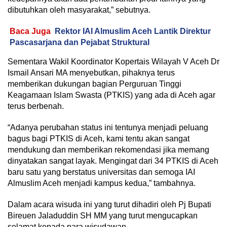
dibutuhkan oleh masyarakat,” sebutnya.
Baca Juga
Rektor IAI Almuslim Aceh Lantik Direktur
Pascasarjana dan Pejabat Struktural
Sementara Wakil Koordinator Kopertais Wilayah V Aceh Dr
Ismail Ansari MA menyebutkan, pihaknya terus
memberikan dukungan bagian Perguruan Tinggi
Keagamaan Islam Swasta (PTKIS) yang ada di Aceh agar
terus berbenah.
“Adanya perubahan status ini tentunya menjadi peluang
bagus bagi PTKIS di Aceh, kami tentu akan sangat
mendukung dan memberikan rekomendasi jika memang
dinyatakan sangat layak. Mengingat dari 34 PTKIS di Aceh
baru satu yang berstatus universitas dan semoga IAI
Almuslim Aceh menjadi kampus kedua,” tambahnya.
Dalam acara wisuda ini yang turut dihadiri oleh Pj Bupati
Bireuen Jaladuddin SH MM yang turut mengucapkan
selamat kepada para wisudawan.