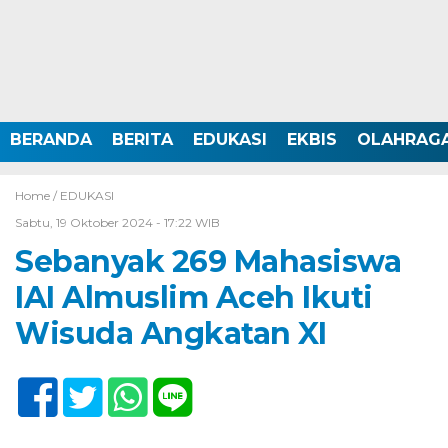
BERANDA
BERITA
EDUKASI
EKBIS
OLAHRAG
Home /
EDUKASI
Sabtu, 19 Oktober 2024 - 17:22 WIB
Sebanyak 269 Mahasiswa
IAI Almuslim Aceh Ikuti
Wisuda Angkatan XI