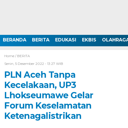
BERANDA
BERITA
EDUKASI
EKBIS
OLAHRAG
Home /
BERITA
Senin, 5 Desember 2022 - 13:27 WIB
PLN Aceh Tanpa
Kecelakaan, UP3
Lhokseumawe Gelar
Forum Keselamatan
Ketenagalistrikan