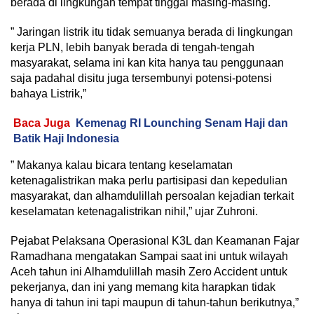
berada di lingkungan tempat tinggal masing-masing.
” Jaringan listrik itu tidak semuanya berada di lingkungan
kerja PLN, lebih banyak berada di tengah-tengah
masyarakat, selama ini kan kita hanya tau penggunaan
saja padahal disitu juga tersembunyi potensi-potensi
bahaya Listrik,”
Baca Juga
Kemenag RI Lounching Senam Haji dan
Batik Haji Indonesia
” Makanya kalau bicara tentang keselamatan
ketenagalistrikan maka perlu partisipasi dan kepedulian
masyarakat, dan alhamdulillah persoalan kejadian terkait
keselamatan ketenagalistrikan nihil,” ujar Zuhroni.
Pejabat Pelaksana Operasional K3L dan Keamanan Fajar
Ramadhana mengatakan Sampai saat ini untuk wilayah
Aceh tahun ini Alhamdulillah masih Zero Accident untuk
pekerjanya, dan ini yang memang kita harapkan tidak
hanya di tahun ini tapi maupun di tahun-tahun berikutnya,”