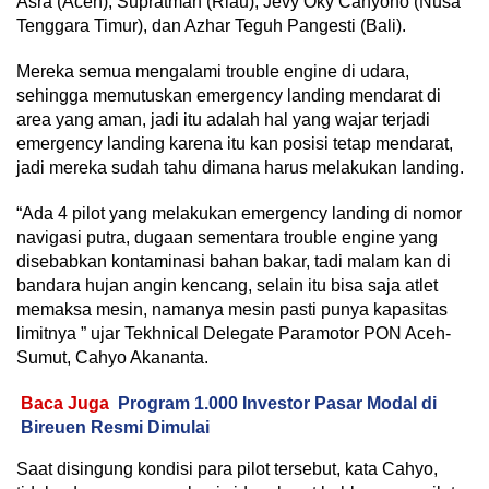
Asra (Aceh), Supratman (Riau), Jevy Oky Cahyono (Nusa
Tenggara Timur), dan Azhar Teguh Pangesti (Bali).
Mereka semua mengalami trouble engine di udara,
sehingga memutuskan emergency landing mendarat di
area yang aman, jadi itu adalah hal yang wajar terjadi
emergency landing karena itu kan posisi tetap mendarat,
jadi mereka sudah tahu dimana harus melakukan landing.
“Ada 4 pilot yang melakukan emergency landing di nomor
navigasi putra, dugaan sementara trouble engine yang
disebabkan kontaminasi bahan bakar, tadi malam kan di
bandara hujan angin kencang, selain itu bisa saja atlet
memaksa mesin, namanya mesin pasti punya kapasitas
limitnya ” ujar Tekhnical Delegate Paramotor PON Aceh-
Sumut, Cahyo Akananta.
Baca Juga
Program 1.000 Investor Pasar Modal di
Bireuen Resmi Dimulai
Saat disingung kondisi para pilot tersebut, kata Cahyo,