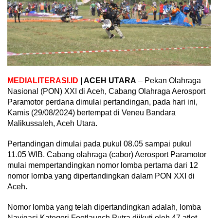
MEDIALITERASI.ID
| ACEH UTARA
– Pekan Olahraga
Nasional (PON) XXI di Aceh, Cabang Olahraga Aerosport
Paramotor perdana dimulai pertandingan, pada hari ini,
Kamis (29/08/2024) bertempat di Veneu Bandara
Malikussaleh, Aceh Utara.
Pertandingan dimulai pada pukul 08.05 sampai pukul
11.05 WIB. Cabang olahraga (cabor) Aerosport Paramotor
mulai mempertandingkan nomor lomba pertama dari 12
nomor lomba yang dipertandingkan dalam PON XXI di
Aceh.
Nomor lomba yang telah dipertandingkan adalah, lomba
Navigasi Kategori Footlaunch Putra diikuti oleh 47 atlet