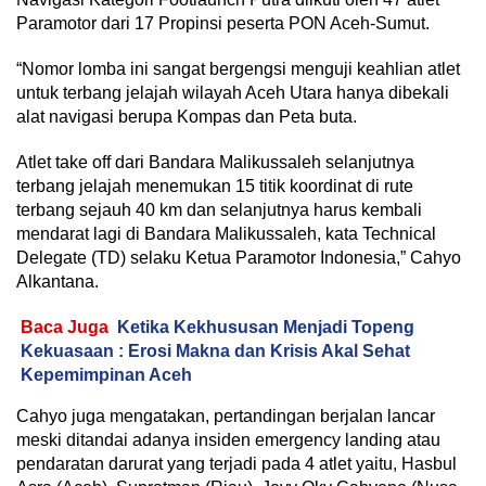
Paramotor dari 17 Propinsi peserta PON Aceh-Sumut.
“Nomor lomba ini sangat bergengsi menguji keahlian atlet
untuk terbang jelajah wilayah Aceh Utara hanya dibekali
alat navigasi berupa Kompas dan Peta buta.
Atlet take off dari Bandara Malikussaleh selanjutnya
terbang jelajah menemukan 15 titik koordinat di rute
terbang sejauh 40 km dan selanjutnya harus kembali
mendarat lagi di Bandara Malikussaleh, kata Technical
Delegate (TD) selaku Ketua Paramotor Indonesia,” Cahyo
Alkantana.
Baca Juga
Ketika Kekhususan Menjadi Topeng
Kekuasaan : Erosi Makna dan Krisis Akal Sehat
Kepemimpinan Aceh
Cahyo juga mengatakan, pertandingan berjalan lancar
meski ditandai adanya insiden emergency landing atau
pendaratan darurat yang terjadi pada 4 atlet yaitu, Hasbul