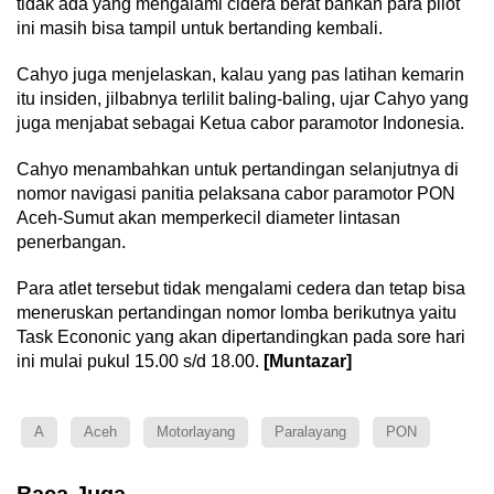
tidak ada yang mengalami cidera berat bahkan para pilot
ini masih bisa tampil untuk bertanding kembali.
Cahyo juga menjelaskan, kalau yang pas latihan kemarin
itu insiden, jilbabnya terlilit baling-baling, ujar Cahyo yang
juga menjabat sebagai Ketua cabor paramotor Indonesia.
Cahyo menambahkan untuk pertandingan selanjutnya di
nomor navigasi panitia pelaksana cabor paramotor PON
Aceh-Sumut akan memperkecil diameter lintasan
penerbangan.
Para atlet tersebut tidak mengalami cedera dan tetap bisa
meneruskan pertandingan nomor lomba berikutnya yaitu
Task Econonic yang akan dipertandingkan pada sore hari
ini mulai pukul 15.00 s/d 18.00.
[Muntazar]
A
Aceh
Motorlayang
Paralayang
PON
Baca Juga