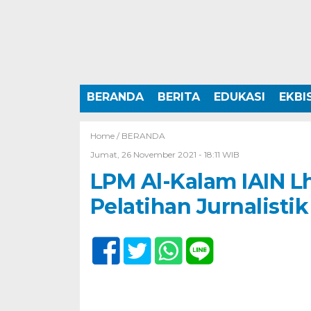
BERANDA
BERITA
EDUKASI
EKBI
Home /
BERANDA
Jumat, 26 November 2021 - 18:11 WIB
LPM Al-Kalam IAIN
Pelatihan Jurnalisti