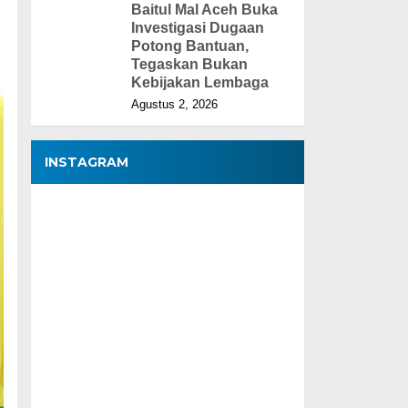
Baitul Mal Aceh Buka
Investigasi Dugaan
Potong Bantuan,
Tegaskan Bukan
Kebijakan Lembaga
Agustus 2, 2026
INSTAGRAM