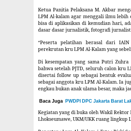
Ketua Panitia Pelaksana M. Akbar mengat
LPM Al-kalam agar menggali ilmu lebih 
bisa di aplikasikan di kemudian hari, ad
dasar dasar jurnalistik, fotografi jurnalist
“Peserta pelatihan berasal dari IA
perekrutan kru LPM Al-Kalam yang sebelum
Di kesempatan yang sama Putri Zuhra
bahwa setelah PJTD, seluruh calon kru 
disertai follow up sebagai bentuk eval
sebagai anggota kru LPM Al-Kalam. Ia j
engkau bukan anak ulama besar, maka jad
Baca Juga
PWDPI DPC Jakarta Barat Laks
Kegiatan yang di buka oleh Wakil Rektor I
Lhokseumawe, UKM/UKK ruang lingkup I