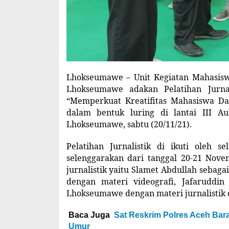
Lhokseumawe – Unit Kegiatan Mahasis
Lhokseumawe adakan Pelatihan Jurna
“Memperkuat Kreatifitas Mahasiswa Dal
dalam bentuk luring di lantai III A
Lhokseumawe, sabtu (20/11/21).
Pelatihan Jurnalistik di ikuti oleh 
selenggarakan dari tanggal 20-21 Nov
jurnalistik yaitu Slamet Abdullah sebag
dengan materi videografi, Jafaruddi
Lhokseumawe dengan materi jurnalistik 
Baca Juga
Sat Reskrim Polres Aceh Ba
Umur