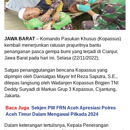
JAWA BARAT
– Komando Pasukan Khusus (Kopassus)
kembali menerjunkan ratusan prajuritnya bantu
penanganan pasca gempa bumi yang terjadi di Cianjur,
Jawa Barat pada hari ini, Selasa (22/11/2022),
Satgas penanggulangan bencana Kopassus yang
dipimpin oleh Dansatgas Mayor Inf Reza Saputra, S.E.,
dilepas langsung oleh Wadanjen Kopassus Brigjen TNI
Deddy Suryadi di Markas Grup 3 Kopassus, Cijantung,
Jakarta.
Baca Juga
Sekjen PW FRN Aceh Apresiasi Polres
Aceh Timur Dalam Mengawal Pilkada 2024
Dalam keterangan tertulisnya, Kepala Penerangan