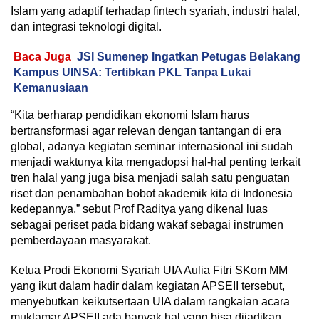
Islam yang adaptif terhadap fintech syariah, industri halal,
dan integrasi teknologi digital.
Baca Juga
JSI Sumenep Ingatkan Petugas Belakang
Kampus UINSA: Tertibkan PKL Tanpa Lukai
Kemanusiaan
“Kita berharap pendidikan ekonomi Islam harus
bertransformasi agar relevan dengan tantangan di era
global, adanya kegiatan seminar internasional ini sudah
menjadi waktunya kita mengadopsi hal-hal penting terkait
tren halal yang juga bisa menjadi salah satu penguatan
riset dan penambahan bobot akademik kita di Indonesia
kedepannya,” sebut Prof Raditya yang dikenal luas
sebagai periset pada bidang wakaf sebagai instrumen
pemberdayaan masyarakat.
Ketua Prodi Ekonomi Syariah UIA Aulia Fitri SKom MM
yang ikut dalam hadir dalam kegiatan APSEII tersebut,
menyebutkan keikutsertaan UIA dalam rangkaian acara
muktamar APSEII ada banyak hal yang bisa dijadikan