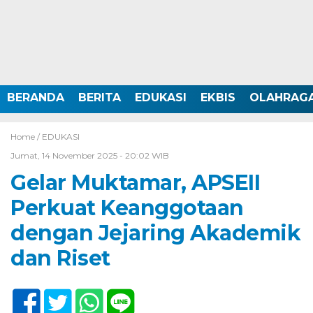
BERANDA
BERITA
EDUKASI
EKBIS
OLAHRAG
Home /
EDUKASI
Jumat, 14 November 2025 - 20:02 WIB
Gelar Muktamar, APSEII
Perkuat Keanggotaan
dengan Jejaring Akademik
dan Riset