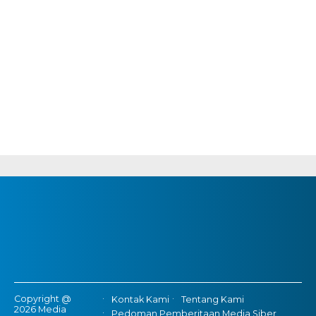
Copyright @
Kontak Kami
Tentang Kami
2026 Media
Pedoman Pemberitaan Media Siber