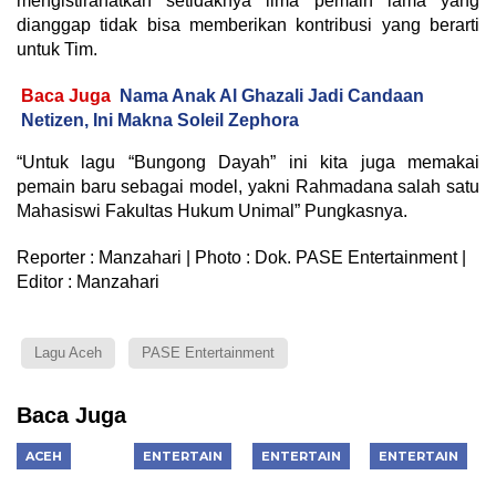
mengistirahatkan setidaknya lima pemain lama yang
dianggap tidak bisa memberikan kontribusi yang berarti
untuk Tim.
Baca Juga
Nama Anak Al Ghazali Jadi Candaan
Netizen, Ini Makna Soleil Zephora
“Untuk lagu “Bungong Dayah” ini kita juga memakai
pemain baru sebagai model, yakni Rahmadana salah satu
Mahasiswi Fakultas Hukum Unimal” Pungkasnya.
Reporter : Manzahari | Photo : Dok. PASE Entertainment |
Editor : Manzahari
Lagu Aceh
PASE Entertainment
Baca Juga
ACEH
ENTERTAIN
ENTERTAIN
ENTERTAIN