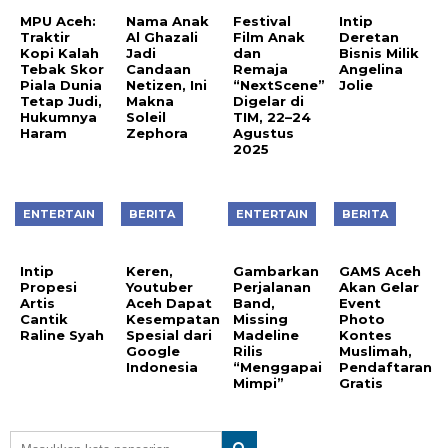
MPU Aceh:
Nama Anak
Festival
Intip
Traktir
Al Ghazali
Film Anak
Deretan
Kopi Kalah
Jadi
dan
Bisnis Milik
Tebak Skor
Candaan
Remaja
Angelina
Piala Dunia
Netizen, Ini
“NextScene”
Jolie
Tetap Judi,
Makna
Digelar di
Hukumnya
Soleil
TIM, 22–24
Haram
Zephora
Agustus
2025
ENTERTAIN
BERITA
ENTERTAIN
BERITA
Intip
Keren,
Gambarkan
GAMS Aceh
Propesi
Youtuber
Perjalanan
Akan Gelar
Artis
Aceh Dapat
Band,
Event
Cantik
Kesempatan
Missing
Photo
Raline Syah
Spesial dari
Madeline
Kontes
Google
Rilis
Muslimah,
Indonesia
“Menggapai
Pendaftaran
Mimpi”
Gratis