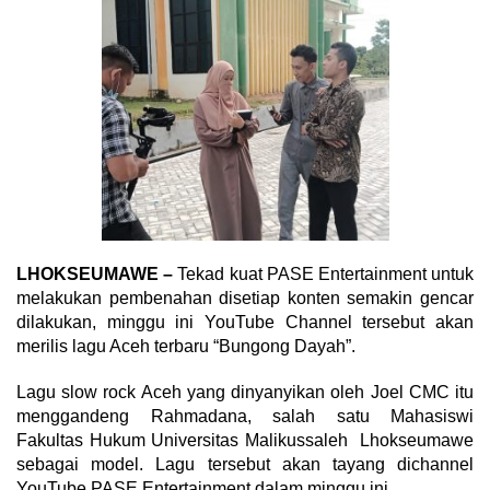
LHOKSEUMAWE –
Tekad kuat PASE Entertainment untuk
melakukan pembenahan disetiap konten semakin gencar
dilakukan, minggu ini YouTube Channel tersebut akan
merilis lagu Aceh terbaru “Bungong Dayah”.
Lagu slow rock Aceh yang dinyanyikan oleh Joel CMC itu
menggandeng Rahmadana, salah satu Mahasiswi
Fakultas Hukum Universitas Malikussaleh Lhokseumawe
sebagai model. Lagu tersebut akan tayang dichannel
YouTube PASE Entertainment dalam minggu ini.