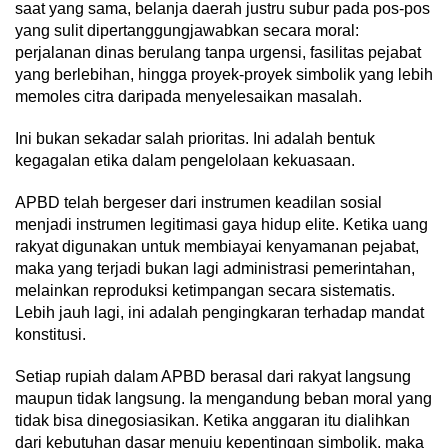
saat yang sama, belanja daerah justru subur pada pos-pos
yang sulit dipertanggungjawabkan secara moral:
perjalanan dinas berulang tanpa urgensi, fasilitas pejabat
yang berlebihan, hingga proyek-proyek simbolik yang lebih
memoles citra daripada menyelesaikan masalah.
Ini bukan sekadar salah prioritas. Ini adalah bentuk
kegagalan etika dalam pengelolaan kekuasaan.
APBD telah bergeser dari instrumen keadilan sosial
menjadi instrumen legitimasi gaya hidup elite. Ketika uang
rakyat digunakan untuk membiayai kenyamanan pejabat,
maka yang terjadi bukan lagi administrasi pemerintahan,
melainkan reproduksi ketimpangan secara sistematis.
Lebih jauh lagi, ini adalah pengingkaran terhadap mandat
konstitusi.
Setiap rupiah dalam APBD berasal dari rakyat langsung
maupun tidak langsung. Ia mengandung beban moral yang
tidak bisa dinegosiasikan. Ketika anggaran itu dialihkan
dari kebutuhan dasar menuju kepentingan simbolik, maka