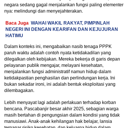
negara sedang gagal menjalankan fungsi paling elementer
nya: melindungi dan menyejahterakan.
Baca Juga
WAHAI WAKIL RAKYAT, PIMPINLAH
NEGERI INI DENGAN KEARIFAN DAN KEJUJURAN
HATIMU
Dalam konteks ini, mengabaikan nasib tenaga PPPK
paruh waktu adalah contoh nyata ketidakadilan yang
dilegalkan oleh kebijakan. Mereka bekerja di garis depan
pelayanan publik mengajar, melayani kesehatan,
menjalankan fungsi administratif namun hidup dalam
ketidakpastian penghasilan dan perlindungan kerja. Ini
bukan sekadar ironi, ini adalah bentuk eksploitasi yang
dilembagakan.
Lebih menyayat lagi adalah perlakuan terhadap korban
bencana. Pascabanjir besar akhir 2025, sebagian warga
masih bertahan di pengungsian dalam kondisi yang tidak
manusiawi. Anak-anak kehilangan hak belajar, lansia
terpapar risiko kesehatan, dan keluarga hidup dalam