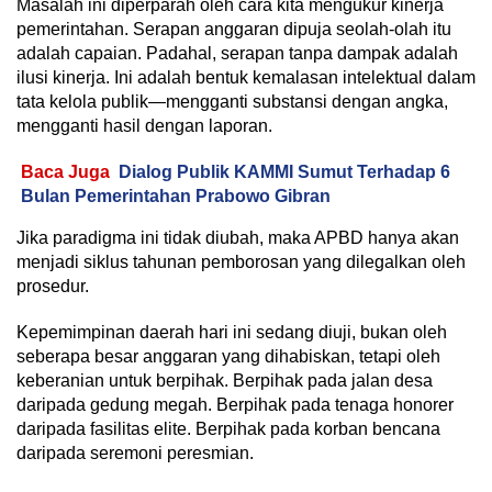
Masalah ini diperparah oleh cara kita mengukur kinerja
pemerintahan. Serapan anggaran dipuja seolah-olah itu
adalah capaian. Padahal, serapan tanpa dampak adalah
ilusi kinerja. Ini adalah bentuk kemalasan intelektual dalam
tata kelola publik—mengganti substansi dengan angka,
mengganti hasil dengan laporan.
Baca Juga
Dialog Publik KAMMI Sumut Terhadap 6
Bulan Pemerintahan Prabowo Gibran
Jika paradigma ini tidak diubah, maka APBD hanya akan
menjadi siklus tahunan pemborosan yang dilegalkan oleh
prosedur.
Kepemimpinan daerah hari ini sedang diuji, bukan oleh
seberapa besar anggaran yang dihabiskan, tetapi oleh
keberanian untuk berpihak. Berpihak pada jalan desa
daripada gedung megah. Berpihak pada tenaga honorer
daripada fasilitas elite. Berpihak pada korban bencana
daripada seremoni peresmian.