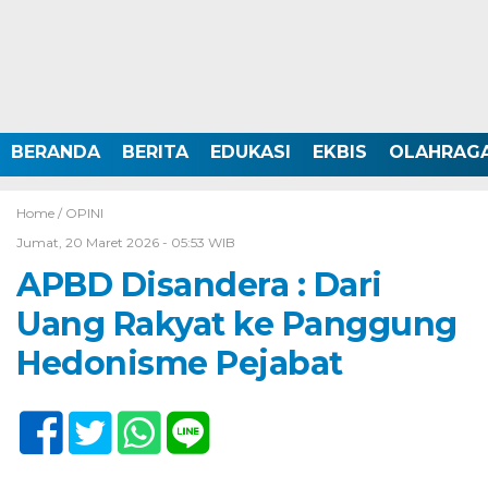
BERANDA
BERITA
EDUKASI
EKBIS
OLAHRAG
Home /
OPINI
Jumat, 20 Maret 2026 - 05:53 WIB
APBD Disandera : Dari
Uang Rakyat ke Panggung
Hedonisme Pejabat