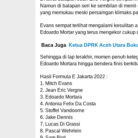
Namun di balapan seri ke sembilan di menit
yang memukau meski persaingan klimaks pad
Evans sempat terlihat mengalami kesulitan a
Edoardo Mortar yang terus mengekor cukup 
Baca Juga
Ketua DPRK Aceh Utara Buk
Sehingga di lap terakhir, momen penuh keteg
Edoardo Mortara hingga bendera finis berkib
Hasil Formula E Jakarta 2022 :
1. Mitch Evans
2. Jean Eric Vergne
3. Edoardo Mortara
4. Antonia Felix Da Costa
5. Stoffel Vandoorne
6. Jake Dennis
7. Lucas Di Grassi
8. Pascal Wehrlein
9. Sam Bird