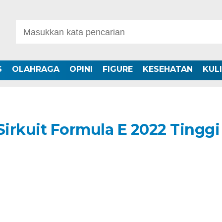
S
OLAHRAGA
OPINI
FIGURE
KESEHATAN
KUL
Sirkuit Formula E 2022 Tinggi