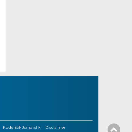
Kode Etik Jurnalistik
Disclaimer