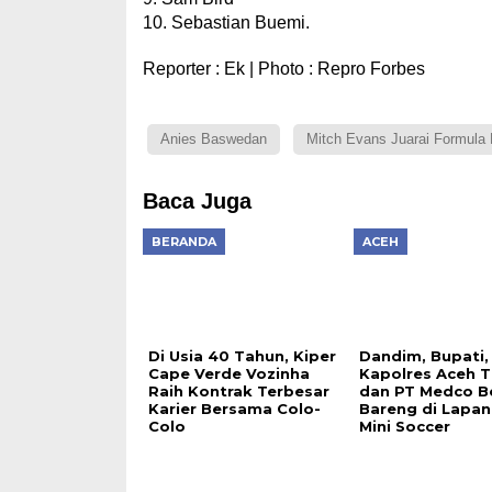
10. Sebastian Buemi.
Reporter : Ek | Photo : Repro Forbes
Anies Baswedan
Mitch Evans Juarai Formula 
Baca Juga
BERANDA
ACEH
Di Usia 40 Tahun, Kiper
Dandim, Bupati,
Cape Verde Vozinha
Kapolres Aceh T
Raih Kontrak Terbesar
dan PT Medco B
Karier Bersama Colo-
Bareng di Lapa
Colo
Mini Soccer