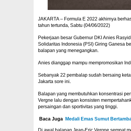
JAKARTA – Formula E 2022 akhirnya berhasil d
tahun tertunda, Sabtu (04/06/2022)
Pekerjaan besar Gubernur DKI Anies Rasyid
Solidaritas Indonesia (PSI) Giring Ganesa b
balapan yang menegangkan.
Anies dianggap mampu mempromosikan Indone
Sebanyak 22 pembalap sudah bersaing ket
Jakarta sore ini.
Balapan yang membutuhkan konsentrasi penu
Vergne lalu dengan konsisten mempertahankan
persaingan dan sportivitas yang tinggi.
Baca Juga
Medali Emas Sumut Bertambah
Di awal balapan Jean-Eric Vergne sempat m