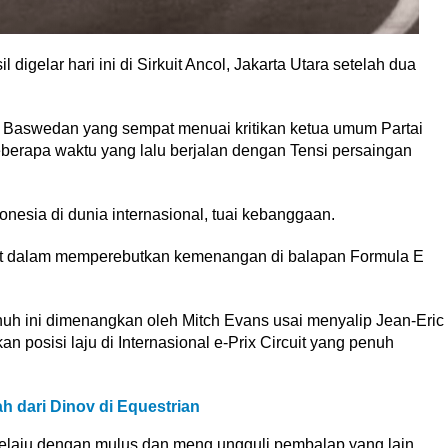
igelar hari ini di Sirkuit Ancol, Jakarta Utara setelah dua
 Baswedan yang sempat menuai kritikan ketua umum Partai
eberapa waktu yang lalu berjalan dengan Tensi persaingan
sia di dunia internasional, tuai kebanggaan.
at dalam memperebutkan kemenangan di balapan Formula E
h ini dimenangkan oleh Mitch Evans usai menyalip Jean-Eric
 posisi laju di Internasional e-Prix Circuit yang penuh
 dari Dinov di Equestrian
elaju dengan mulus dan meng ungguli pembalap yang lain.