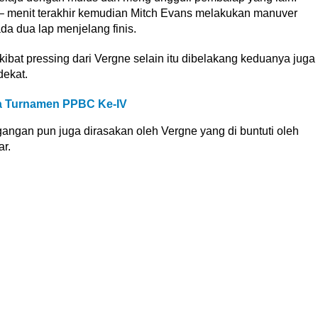
 – menit terakhir kemudian Mitch Evans melakukan manuver
a dua lap menjelang finis.
kibat pressing dari Vergne selain itu dibelakang keduanya juga
dekat.
a Turnamen PPBC Ke-IV
angan pun juga dirasakan oleh Vergne yang di buntuti oleh
ar.