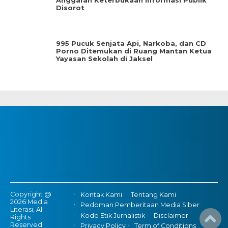
Anggaran Keterbukaan Informasi Publik
Disorot
995 Pucuk Senjata Api, Narkoba, dan CD
Porno Ditemukan di Ruang Mantan Ketua
Yayasan Sekolah di Jaksel
Copyright @
Kontak Kami
Tentang Kami
2026 Media
Pedoman Pemberitaan Media Siber
Literasi, All
Kode Etik Jurnalistik
Disclaimer
Rights
Reserved
Privacy Policy
Term of Conditions