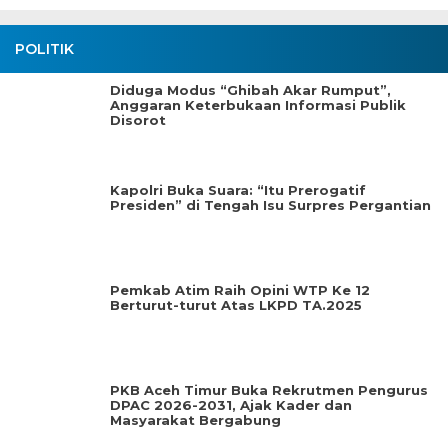
POLITIK
Diduga Modus “Ghibah Akar Rumput”,
Anggaran Keterbukaan Informasi Publik
Disorot
Kapolri Buka Suara: “Itu Prerogatif
Presiden” di Tengah Isu Surpres Pergantian
Pemkab Atim Raih Opini WTP Ke 12
Berturut-turut Atas LKPD TA.2025
PKB Aceh Timur Buka Rekrutmen Pengurus
DPAC 2026-2031, Ajak Kader dan
Masyarakat Bergabung