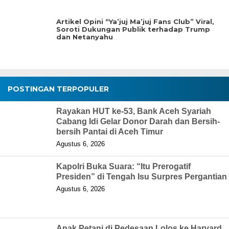
Artikel Opini “Ya’juj Ma’juj Fans Club” Viral,
Soroti Dukungan Publik terhadap Trump
dan Netanyahu
POSTINGAN TERPOPULER
Rayakan HUT ke-53, Bank Aceh Syariah
Cabang Idi Gelar Donor Darah dan Bersih-
bersih Pantai di Aceh Timur
Agustus 6, 2026
Kapolri Buka Suara: “Itu Prerogatif
Presiden” di Tengah Isu Surpres Pergantian
Agustus 6, 2026
Anak Petani di Pedesaan Lolos ke Harvard