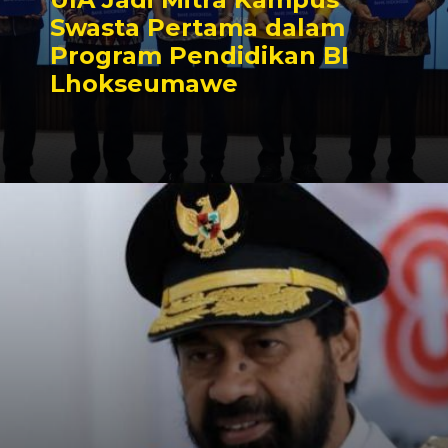
Swasta Pertama dalam
Program Pendidikan BI
Lhokseumawe