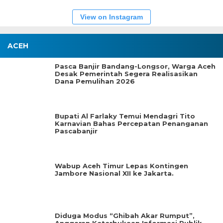
View on Instagram
ACEH
Pasca Banjir Bandang-Longsor, Warga Aceh
Desak Pemerintah Segera Realisasikan
Dana Pemulihan 2026
Bupati Al Farlaky Temui Mendagri Tito
Karnavian Bahas Percepatan Penanganan
Pascabanjir
Wabup Aceh Timur Lepas Kontingen
Jambore Nasional XII ke Jakarta.
Diduga Modus “Ghibah Akar Rumput”,