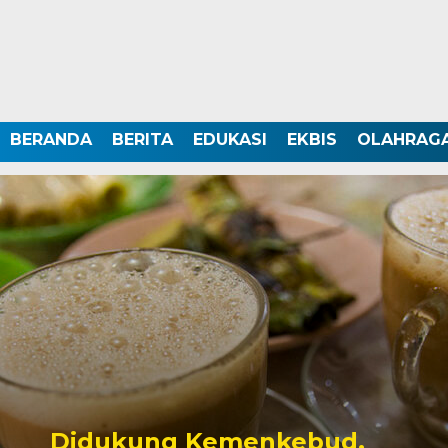
BERANDA
BERITA
EDUKASI
EKBIS
OLAHRAG
Didukung Kemenkebud,