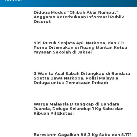
Diduga Modus “Ghibah Akar Rumput”,
Anggaran Keterbukaan Informasi Publik
Disorot
995 Pucuk Senjata Api, Narkoba, dan CD
Porno Ditemukan di Ruang Mantan Ketua
Yayasan Sekolah di Jaksel
3 Wanita Asal Sabah Ditangkap di Bandara
Soetta Bawa Narkoba, Polisi Malaysia:
Diduga untuk Pemakaian Pribadi
Warga Malaysia Ditangkap di Bandara
Juanda, Diduga Selundup 1 Kg Sabu dan
Ribuan Pil Ekstasi
Bareskrim Gagalkan 86,3 Kg Sabu dan 5.171