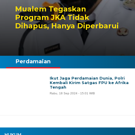
Mualem Tegaskan
Program JKA Tidak
Dihapus, Hanya Diperbarui
Perdamaian
Ikut Jaga Perdamaian Dunia, Polri
Kembali Kirim Satgas FPU ke Afrika
Tengah
Rabu, 18 Sep 2024 - 15:01 WIB
HUKUM