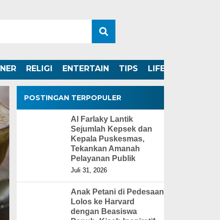
INER
RELIGI
ENTERTAIN
TIPS
LIFESTYLE
POSTINGAN TERPOPULER
Al Farlaky Lantik
Sejumlah Kepsek dan
Kepala Puskesmas,
Tekankan Amanah
Pelayanan Publik
Juli 31, 2026
Anak Petani di Pedesaan
Lolos ke Harvard
dengan Beasiswa