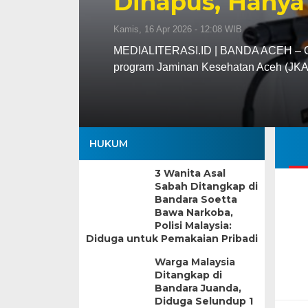
Dihapus, Hanya
Kamis, 16 Apr 2026 - 12:08 WIB
MEDIALITERASI.ID | BANDA ACEH – Gu
program Jaminan Kesehatan Aceh (JK
HUKUM
3 Wanita Asal
Sabah Ditangkap di
Bandara Soetta
Bawa Narkoba,
Polisi Malaysia:
Diduga untuk Pemakaian Pribadi
Warga Malaysia
Ditangkap di
Bandara Juanda,
Diduga Selundup 1