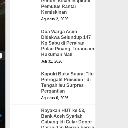
Penuh, Kisah Inspiratif
Pemutus Rantai
Kemiskinan
Agustus 2, 2026
Dua Warga Aceh
Didakwa Selundup 147
Kg Sabu di Perairan
Pulau Pinang, Terancam
Hukuman Mati
Juli 31, 2026
Kapolri Buka Suara: “Itu
Prerogatif Presiden” di
Tengah Isu Surpres
Pergantian
Agustus 6, 2026
Rayakan HUT ke-53,
Bank Aceh Syariah
Cabang Idi Gelar Donor
Darah dan Bersih-bersih