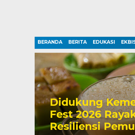
BERANDA
BERITA
EDUKASI
EKBI
Didukung Keme
Fest 2026 Rayak
Resiliensi Pem