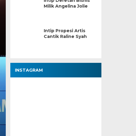
Intip Deretan Bisnis
Milik Angelina Jolie
Intip Propesi Artis
Cantik Raline Syah
INSTAGRAM