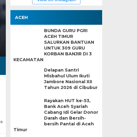
ACEH
BUNDA GURU PGRI
ACEH TIMUR
SALURKAN BANTUAN
UNTUK 309 GURU
KORBAN BANJIR DI 3
KECAMATAN
Delapan Santri
Misbahul Ulum Ikuti
Jambore Nasional XII
Tahun 2026 di Cibubur
Rayakan HUT ke-53,
Bank Aceh Syariah
Cabang Idi Gelar Donor
Darah dan Bersih-
sa
bersih Pantai di Aceh
Timur