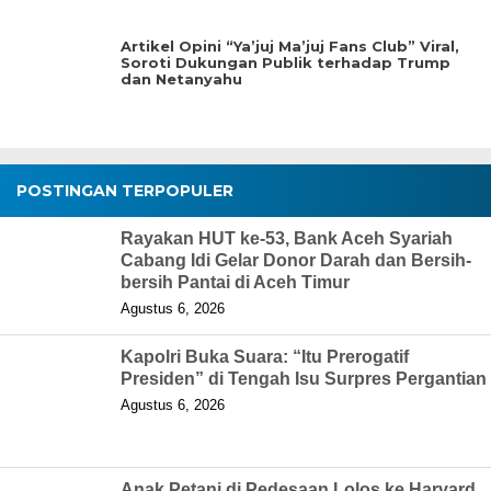
Artikel Opini “Ya’juj Ma’juj Fans Club” Viral,
Soroti Dukungan Publik terhadap Trump
dan Netanyahu
POSTINGAN TERPOPULER
Rayakan HUT ke-53, Bank Aceh Syariah
Cabang Idi Gelar Donor Darah dan Bersih-
bersih Pantai di Aceh Timur
Agustus 6, 2026
Kapolri Buka Suara: “Itu Prerogatif
Presiden” di Tengah Isu Surpres Pergantian
Agustus 6, 2026
Anak Petani di Pedesaan Lolos ke Harvard