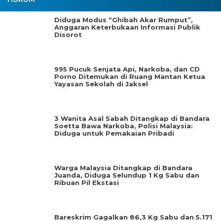
Diduga Modus “Ghibah Akar Rumput”,
Anggaran Keterbukaan Informasi Publik
Disorot
995 Pucuk Senjata Api, Narkoba, dan CD
Porno Ditemukan di Ruang Mantan Ketua
Yayasan Sekolah di Jaksel
3 Wanita Asal Sabah Ditangkap di Bandara
Soetta Bawa Narkoba, Polisi Malaysia:
Diduga untuk Pemakaian Pribadi
Warga Malaysia Ditangkap di Bandara
Juanda, Diduga Selundup 1 Kg Sabu dan
Ribuan Pil Ekstasi
Bareskrim Gagalkan 86,3 Kg Sabu dan 5.171