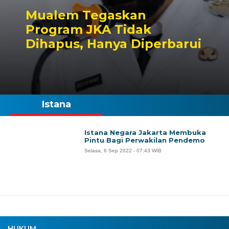
Mualem Tegaskan
Program JKA Tidak
Dihapus, Hanya Diperbarui
Istana
Istana Negara Jakarta Membuka
Pintu Bagi Perwakilan Pendemo
Selasa, 6 Sep 2022 - 07:43 WIB
HUKUM