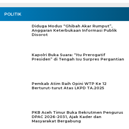
POLITIK
Diduga Modus “Ghibah Akar Rumput”,
Anggaran Keterbukaan Informasi Publik
Disorot
Kapolri Buka Suara: “Itu Prerogatif
Presiden” di Tengah Isu Surpres Pergantian
Pemkab Atim Raih Opini WTP Ke 12
Berturut-turut Atas LKPD TA.2025
PKB Aceh Timur Buka Rekrutmen Pengurus
DPAC 2026-2031, Ajak Kader dan
Masyarakat Bergabung