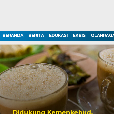
BERANDA
BERITA
EDUKASI
EKBIS
OLAHRAG
Didukung Kemenkebud,