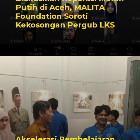
Putih di Aceh, MALITA
Foundation Soroti
Kekosongan Pergub LKS
Akselerasi Pembelajaran