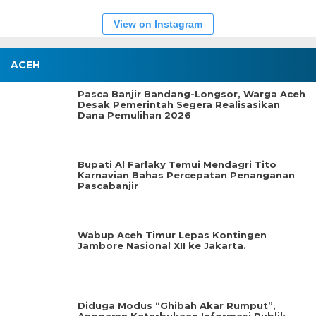
View on Instagram
ACEH
Pasca Banjir Bandang-Longsor, Warga Aceh
Desak Pemerintah Segera Realisasikan
Dana Pemulihan 2026
Bupati Al Farlaky Temui Mendagri Tito
Karnavian Bahas Percepatan Penanganan
Pascabanjir
Wabup Aceh Timur Lepas Kontingen
Jambore Nasional XII ke Jakarta.
Diduga Modus “Ghibah Akar Rumput”,