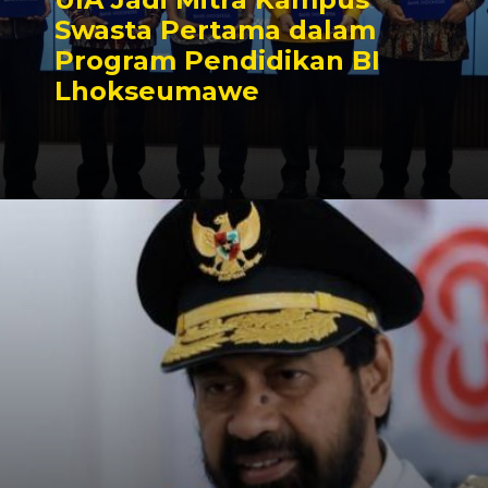
Swasta Pertama dalam
Program Pendidikan BI
Lhokseumawe