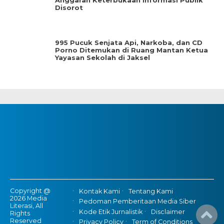
Anggaran Keterbukaan Informasi Publik
Disorot
995 Pucuk Senjata Api, Narkoba, dan CD
Porno Ditemukan di Ruang Mantan Ketua
Yayasan Sekolah di Jaksel
Copyright @
Kontak Kami
Tentang Kami
2026 Media
Pedoman Pemberitaan Media Siber
Literasi, All
Kode Etik Jurnalistik
Disclaimer
Rights
Reserved
Privacy Policy
Term of Conditions