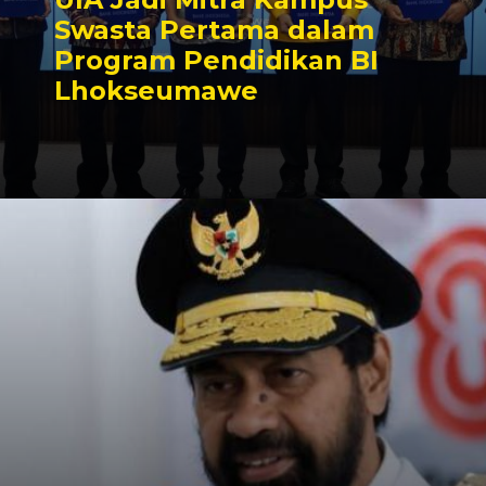
Swasta Pertama dalam
Program Pendidikan BI
Lhokseumawe