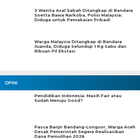
3 Wanita Asal Sabah Ditangkap di Bandara
Soetta Bawa Narkoba, Polisi Malaysia:
Diduga untuk Pemakaian Pribadi
Warga Malaysia Ditangkap di Bandara
Juanda, Diduga Selundup 1 Kg Sabu dan
Ribuan Pil Ekstasi
OPINI
Pendidikan Indonesia: Masih Fair atau
Sudah Menuju Good?
Pasca Banjir Bandang-Longsor, Warga Aceh
Desak Pemerintah Segera Realisasikan
Dana Pemulihan 2026