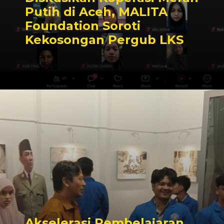
Putih di Aceh, MALITA
Foundation Soroti
Kekosongan Pergub LKS
Akselerasi Pembelajaran