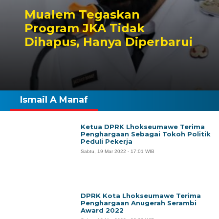
Mualem Tegaskan
Program JKA Tidak
Dihapus, Hanya Diperbarui
Ismail A Manaf
Ketua DPRK Lhokseumawe Terima
Penghargaan Sebagai Tokoh Politik
Peduli Pekerja
Sabtu, 19 Mar 2022 - 17:01 WIB
DPRK Kota Lhokseumawe Terima
Penghargaan Anugerah Serambi
Award 2022