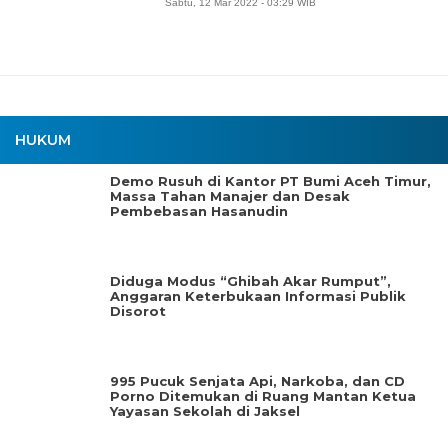
Sabtu, 12 Mar 2022 - 03:29 WIB
HUKUM
Demo Rusuh di Kantor PT Bumi Aceh Timur,
Massa Tahan Manajer dan Desak
Pembebasan Hasanudin
Diduga Modus “Ghibah Akar Rumput”,
Anggaran Keterbukaan Informasi Publik
Disorot
995 Pucuk Senjata Api, Narkoba, dan CD
Porno Ditemukan di Ruang Mantan Ketua
Yayasan Sekolah di Jaksel