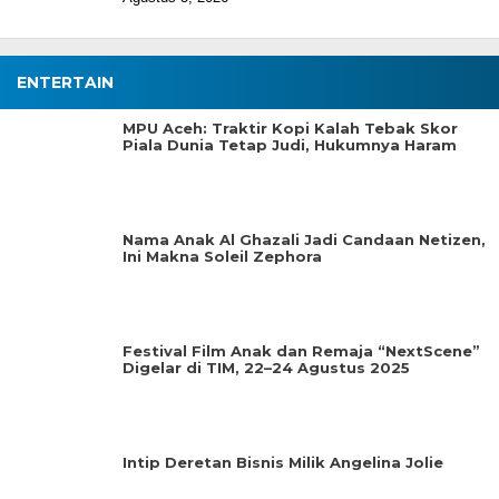
ENTERTAIN
MPU Aceh: Traktir Kopi Kalah Tebak Skor
Piala Dunia Tetap Judi, Hukumnya Haram
Nama Anak Al Ghazali Jadi Candaan Netizen,
Ini Makna Soleil Zephora
Festival Film Anak dan Remaja “NextScene”
Digelar di TIM, 22–24 Agustus 2025
Intip Deretan Bisnis Milik Angelina Jolie