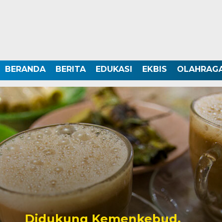
BERANDA
BERITA
EDUKASI
EKBIS
OLAHRAG
Didukung Kemenkebud,