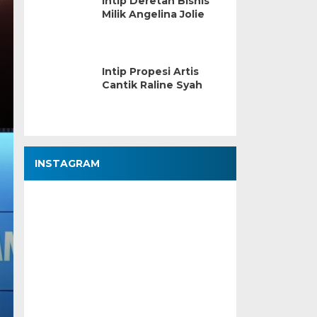
Intip Deretan Bisnis
Milik Angelina Jolie
Intip Propesi Artis
Cantik Raline Syah
INSTAGRAM