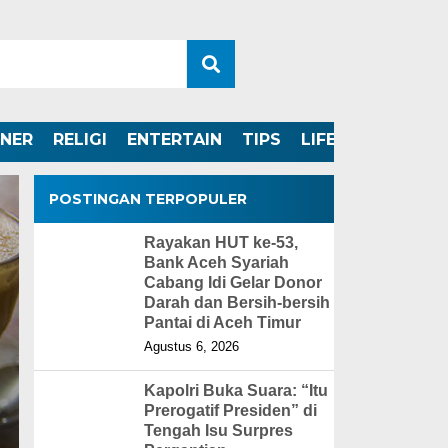
INER
RELIGI
ENTERTAIN
TIPS
LIFESTYLE
POSTINGAN TERPOPULER
Rayakan HUT ke-53,
Bank Aceh Syariah
Cabang Idi Gelar Donor
Darah dan Bersih-bersih
Pantai di Aceh Timur
Agustus 6, 2026
Kapolri Buka Suara: “Itu
Prerogatif Presiden” di
Tengah Isu Surpres