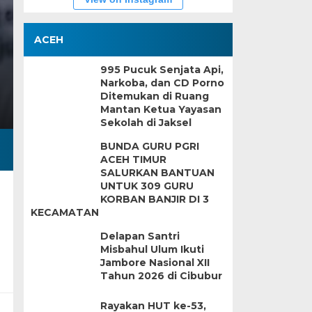
ACEH
995 Pucuk Senjata Api,
Narkoba, dan CD Porno
Ditemukan di Ruang
Mantan Ketua Yayasan
Sekolah di Jaksel
BUNDA GURU PGRI
ACEH TIMUR
SALURKAN BANTUAN
UNTUK 309 GURU
KORBAN BANJIR DI 3
KECAMATAN
Delapan Santri
Misbahul Ulum Ikuti
Jambore Nasional XII
Tahun 2026 di Cibubur
Rayakan HUT ke-53,