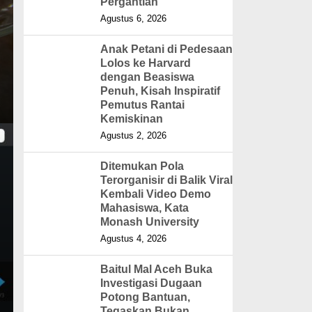
Pergantian
Agustus 6, 2026
Anak Petani di Pedesaan
Lolos ke Harvard
dengan Beasiswa
Penuh, Kisah Inspiratif
Pemutus Rantai
Kemiskinan
Agustus 2, 2026
Ditemukan Pola
Terorganisir di Balik Viral
Kembali Video Demo
Mahasiswa, Kata
Monash University
Agustus 4, 2026
Baitul Mal Aceh Buka
Investigasi Dugaan
Potong Bantuan,
Tegaskan Bukan