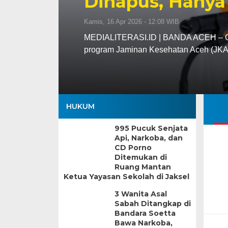
Dihapus, Hanya
Kamis, 16 Apr 2026 - 12:08 WIB
MEDIALITERASI.ID | BANDA ACEH – Gu
program Jaminan Kesehatan Aceh (JK
HUKUM
995 Pucuk Senjata
Api, Narkoba, dan
CD Porno
Ditemukan di
Ruang Mantan
Ketua Yayasan Sekolah di Jaksel
3 Wanita Asal
Sabah Ditangkap di
Bandara Soetta
Bawa Narkoba,