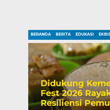
BERANDA
BERITA
EDUKASI
EKBI
Didukung Keme
Fest 2026 Rayak
Resiliensi Pem