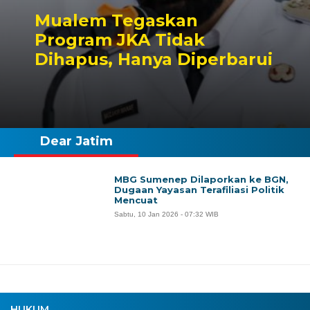
Mualem Tegaskan
Program JKA Tidak
Dihapus, Hanya Diperbarui
Dear Jatim
MBG Sumenep Dilaporkan ke BGN,
Dugaan Yayasan Terafiliasi Politik
Mencuat
Sabtu, 10 Jan 2026 - 07:32 WIB
HUKUM