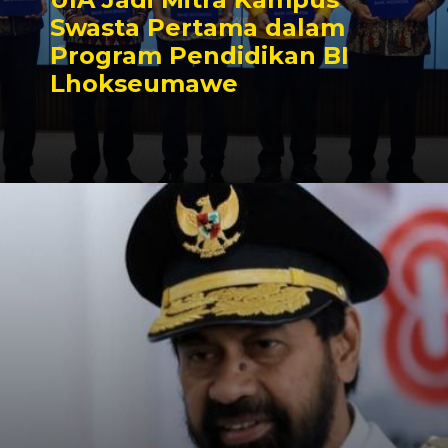
Swasta Pertama dalam
Program Pendidikan BI
Lhokseumawe