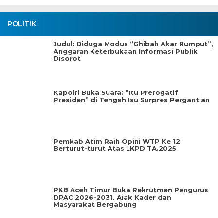
POLITIK
Judul: Diduga Modus “Ghibah Akar Rumput”,
Anggaran Keterbukaan Informasi Publik
Disorot
Kapolri Buka Suara: “Itu Prerogatif
Presiden” di Tengah Isu Surpres Pergantian
Pemkab Atim Raih Opini WTP Ke 12
Berturut-turut Atas LKPD TA.2025
PKB Aceh Timur Buka Rekrutmen Pengurus
DPAC 2026-2031, Ajak Kader dan
Masyarakat Bergabung