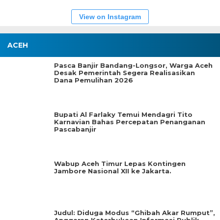
View on Instagram
ACEH
Pasca Banjir Bandang-Longsor, Warga Aceh
Desak Pemerintah Segera Realisasikan
Dana Pemulihan 2026
Bupati Al Farlaky Temui Mendagri Tito
Karnavian Bahas Percepatan Penanganan
Pascabanjir
Wabup Aceh Timur Lepas Kontingen
Jambore Nasional XII ke Jakarta.
Judul: Diduga Modus “Ghibah Akar Rumput”,