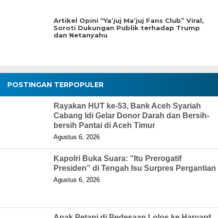
Artikel Opini “Ya’juj Ma’juj Fans Club” Viral,
Soroti Dukungan Publik terhadap Trump
dan Netanyahu
POSTINGAN TERPOPULER
Rayakan HUT ke-53, Bank Aceh Syariah
Cabang Idi Gelar Donor Darah dan Bersih-
bersih Pantai di Aceh Timur
Agustus 6, 2026
Kapolri Buka Suara: “Itu Prerogatif
Presiden” di Tengah Isu Surpres Pergantian
Agustus 6, 2026
Anak Petani di Pedesaan Lolos ke Harvard