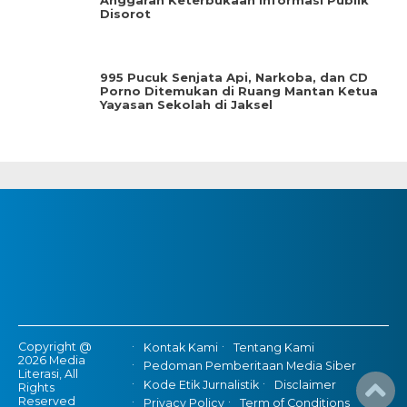
Anggaran Keterbukaan Informasi Publik
Disorot
995 Pucuk Senjata Api, Narkoba, dan CD
Porno Ditemukan di Ruang Mantan Ketua
Yayasan Sekolah di Jaksel
Copyright @
Kontak Kami
Tentang Kami
2026 Media
Pedoman Pemberitaan Media Siber
Literasi, All
Kode Etik Jurnalistik
Disclaimer
Rights
Reserved
Privacy Policy
Term of Conditions