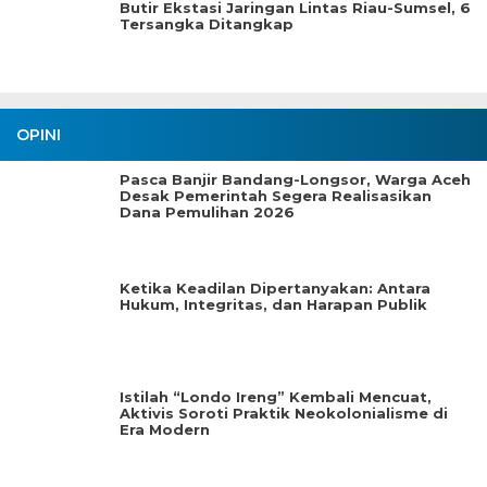
Butir Ekstasi Jaringan Lintas Riau-Sumsel, 6
Tersangka Ditangkap
OPINI
Pasca Banjir Bandang-Longsor, Warga Aceh
Desak Pemerintah Segera Realisasikan
Dana Pemulihan 2026
Ketika Keadilan Dipertanyakan: Antara
Hukum, Integritas, dan Harapan Publik
Istilah “Londo Ireng” Kembali Mencuat,
Aktivis Soroti Praktik Neokolonialisme di
Era Modern