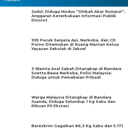
Judul: Diduga Modus “Ghibah Akar Rumput”,
Anggaran Keterbukaan Informasi Publik
Disorot
995 Pucuk Senjata Api, Narkoba, dan CD
Porno Ditemukan di Ruang Mantan Ketua
Yayasan Sekolah di Jaksel
3 Wanita Asal Sabah Ditangkap di Bandara
Soetta Bawa Narkoba, Polisi Malaysia:
Diduga untuk Pemakaian Pribadi
Warga Malaysia Ditangkap di Bandara
Juanda, Diduga Selundup 1 Kg Sabu dan
Ribuan Pil Ekstasi
Bareskrim Gagalkan 86,3 Kg Sabu dan 5.171