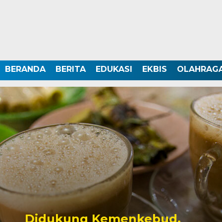
BERANDA
BERITA
EDUKASI
EKBIS
OLAHRAG
Didukung Kemenkebud,