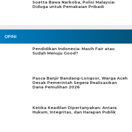
Soetta Bawa Narkoba, Polisi Malaysia:
Diduga untuk Pemakaian Pribadi
OPINI
Pendidikan Indonesia: Masih Fair atau
Sudah Menuju Good?
Pasca Banjir Bandang-Longsor, Warga Aceh
Desak Pemerintah Segera Realisasikan
Dana Pemulihan 2026
Ketika Keadilan Dipertanyakan: Antara
Hukum, Integritas, dan Harapan Publik