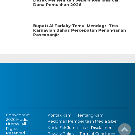
Desak Pemerintah Segera Realisasikan
Dana Pemulihan 2026
Bupati Al Farlaky Temui Mendagri Tito
Karnavian Bahas Percepatan Penanganan
Pascabanjir
Copyright @
Kontak Kami
Tentang Kami
2026 Media
Pedoman Pemberitaan Media Siber
Literasi, All
Kode Etik Jurnalistik
Disclaimer
Rights
Reserved
Privacy Policy
Term of Conditions