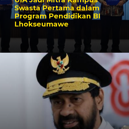
Swasta Pertama dalam
Program Pendidikan BI
Lhokseumawe