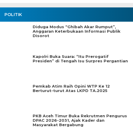
POLITIK
Diduga Modus “Ghibah Akar Rumput”,
Anggaran Keterbukaan Informasi Publik
Disorot
Kapolri Buka Suara: “Itu Prerogatif
Presiden” di Tengah Isu Surpres Pergantian
Pemkab Atim Raih Opini WTP Ke 12
Berturut-turut Atas LKPD TA.2025
PKB Aceh Timur Buka Rekrutmen Pengurus
DPAC 2026-2031, Ajak Kader dan
Masyarakat Bergabung