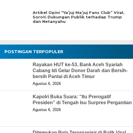
Artikel Opini “Ya’juj Ma’juj Fans Club” Viral,
Soroti Dukungan Publik terhadap Trump
dan Netanyahu
POSTINGAN TERPOPULER
Rayakan HUT ke-53, Bank Aceh Syariah
Cabang Idi Gelar Donor Darah dan Bersih-
bersih Pantai di Aceh Timur
Agustus 6, 2026
Kapolri Buka Suara: “Itu Prerogatif
Presiden” di Tengah Isu Surpres Pergantian
Agustus 6, 2026
Ditemukan Pola Terorganisir di Balik Viral