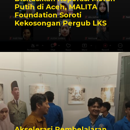
Putih di Aceh, MALITA
Foundation Soroti
Kekosongan Pergub LKS
Akselerasi Pembelajaran