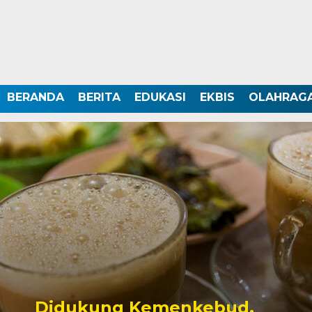
BERANDA
BERITA
EDUKASI
EKBIS
OLAHRAG
Didukung Kemenkebud,