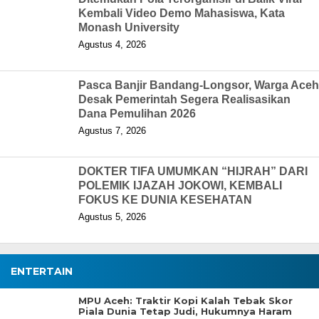
Kembali Video Demo Mahasiswa, Kata
Monash University
Agustus 4, 2026
Pasca Banjir Bandang-Longsor, Warga Aceh
Desak Pemerintah Segera Realisasikan
Dana Pemulihan 2026
Agustus 7, 2026
DOKTER TIFA UMUMKAN “HIJRAH” DARI
POLEMIK IJAZAH JOKOWI, KEMBALI
FOKUS KE DUNIA KESEHATAN
Agustus 5, 2026
ENTERTAIN
MPU Aceh: Traktir Kopi Kalah Tebak Skor
Piala Dunia Tetap Judi, Hukumnya Haram