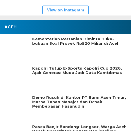
View on Instagram
ACEH
Kementerian Pertanian Diminta Buka-
bukaan Soal Proyek Rp520 Miliar di Aceh
Kapolri Tutup E-Sports Kapolri Cup 2026,
Ajak Generasi Muda Jadi Duta Kamtibmas
Demo Rusuh di Kantor PT Bumi Aceh Timur,
Massa Tahan Manajer dan Desak
Pembebasan Hasanudin
Pasca Banjir Bandang-Longsor, Warga Aceh