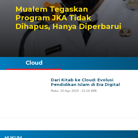
Mualem Tegaskan
Program JKA Tidak
Dihapus, Hanya Diperbarui
Cloud
Dari Kitab ke Cloud: Evolusi
Pendidikan Islam di Era Digital
Rabu, 20 Agu 2025 - 22:19 WIB
HUKUM