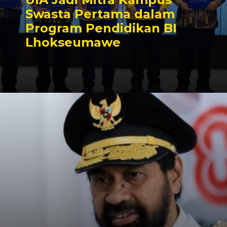
Swasta Pertama dalam
Program Pendidikan BI
Lhokseumawe