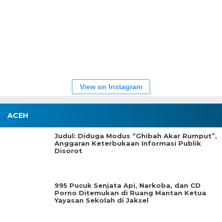
View on Instagram
ACEH
Judul: Diduga Modus “Ghibah Akar Rumput”,
Anggaran Keterbukaan Informasi Publik
Disorot
995 Pucuk Senjata Api, Narkoba, dan CD
Porno Ditemukan di Ruang Mantan Ketua
Yayasan Sekolah di Jaksel