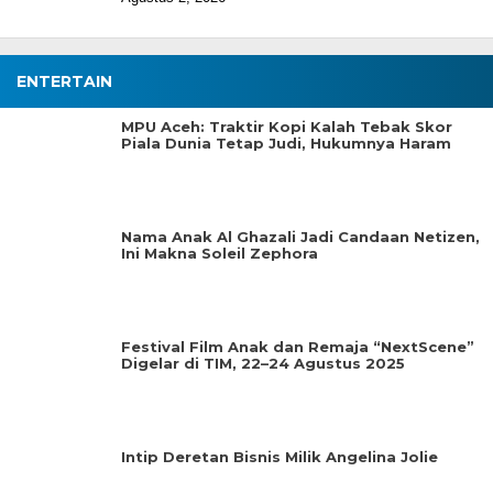
ENTERTAIN
MPU Aceh: Traktir Kopi Kalah Tebak Skor
Piala Dunia Tetap Judi, Hukumnya Haram
Nama Anak Al Ghazali Jadi Candaan Netizen,
Ini Makna Soleil Zephora
Festival Film Anak dan Remaja “NextScene”
Digelar di TIM, 22–24 Agustus 2025
Intip Deretan Bisnis Milik Angelina Jolie