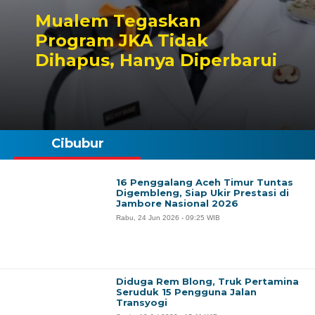
Mualem Tegaskan
Program JKA Tidak
Dihapus, Hanya Diperbarui
Cibubur
16 Penggalang Aceh Timur Tuntas
Digembleng, Siap Ukir Prestasi di
Jambore Nasional 2026
Rabu, 24 Jun 2026 - 09:25 WIB
Diduga Rem Blong, Truk Pertamina
Seruduk 15 Pengguna Jalan
Transyogi