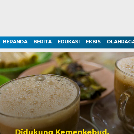
BERANDA
BERITA
EDUKASI
EKBIS
OLAHRAG
Didukung Kemenkebud,