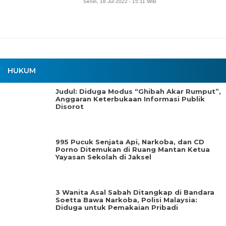
Senin, 18 Jul 2022 - 15:11 WIB
HUKUM
Judul: Diduga Modus “Ghibah Akar Rumput”,
Anggaran Keterbukaan Informasi Publik
Disorot
995 Pucuk Senjata Api, Narkoba, dan CD
Porno Ditemukan di Ruang Mantan Ketua
Yayasan Sekolah di Jaksel
3 Wanita Asal Sabah Ditangkap di Bandara
Soetta Bawa Narkoba, Polisi Malaysia:
Diduga untuk Pemakaian Pribadi