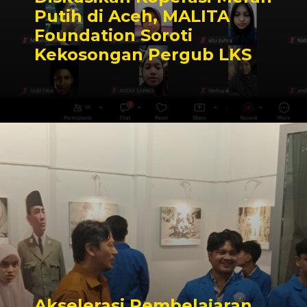
Putih di Aceh, MALITA
Foundation Soroti
Kekosongan Pergub LKS
Akselerasi Pembelajaran