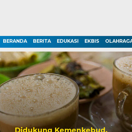
BERANDA
BERITA
EDUKASI
EKBIS
OLAHRAG
Didukung Kemenkebud,