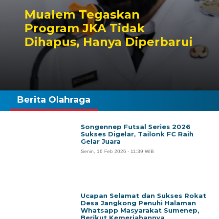
Mualem Tegaskan
Program JKA Tidak
Dihapus, Hanya Diperbarui
Berita Olahraga
Songennep Futsal Series 2026
Sukses Digelar, Tailonk FC Raih
Gelar Juara
Senin, 16 Feb 2026 - 11:39 WIB
Ucapan Selamat dan Sukses Rokat
Desa Jangkong Penuhi Halaman
Whatsapp Masyarakat Sumenep,
Berikut Kemeriahannya