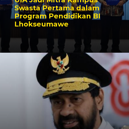
Swasta Pertama dalam
Program Pendidikan BI
Lhokseumawe