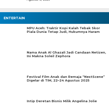
ENTERTAIN
MPU Aceh: Traktir Kopi Kalah Tebak Skor
Piala Dunia Tetap Judi, Hukumnya Haram
Nama Anak Al Ghazali Jadi Candaan Netizen,
Ini Makna Soleil Zephora
Festival Film Anak dan Remaja “NextScene”
Digelar di TIM, 22–24 Agustus 2025
Intip Deretan Bisnis Milik Angelina Jolie