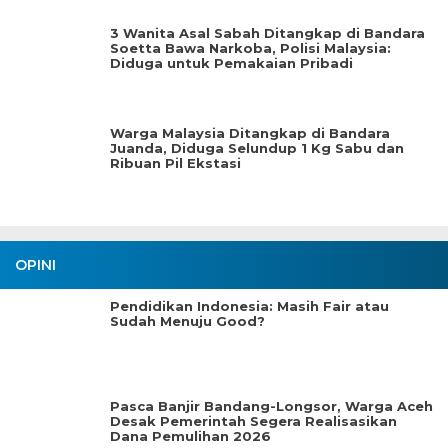
3 Wanita Asal Sabah Ditangkap di Bandara
Soetta Bawa Narkoba, Polisi Malaysia:
Diduga untuk Pemakaian Pribadi
Warga Malaysia Ditangkap di Bandara
Juanda, Diduga Selundup 1 Kg Sabu dan
Ribuan Pil Ekstasi
OPINI
Pendidikan Indonesia: Masih Fair atau
Sudah Menuju Good?
Pasca Banjir Bandang-Longsor, Warga Aceh
Desak Pemerintah Segera Realisasikan
Dana Pemulihan 2026