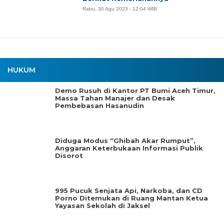
Rabu, 30 Agu 2023 - 12:04 WIB
HUKUM
Demo Rusuh di Kantor PT Bumi Aceh Timur,
Massa Tahan Manajer dan Desak
Pembebasan Hasanudin
Diduga Modus “Ghibah Akar Rumput”,
Anggaran Keterbukaan Informasi Publik
Disorot
995 Pucuk Senjata Api, Narkoba, dan CD
Porno Ditemukan di Ruang Mantan Ketua
Yayasan Sekolah di Jaksel