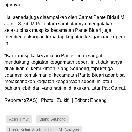
ujarnya.
Hal senada juga disampaikan oleh Camat Pante Bidari M.
Jamil, S.Pd. M.Pd, dalam sambutannya mengatakan,
selaku pihak muspika kecamatan Pante Bidari juga
memberi dukungan terhadap kegiatan keagamaan seperti
ini.
“Kami muspika kecamatan Pante Bidari sangat
mendukung kegiatan keagamaan seperti ini, tidak hanya
dilakukan di kemukiman Blang Seunong, tapi ketiga
tigannya kemukiman di kecamatan Pante Bidari agar bisa
melaksanakan kegiatan keagamaan seperti ini atau
bahkan lebih dari yang hari ini dilakukan, tutur Pak Camat.
Reporter :(ZAS) | Photo : Zulkifli | Editor : Endang
Aceh Timur
Blang Seunong
Pante Bidari Ma'rifatul Ulumi Al -Aziziyah