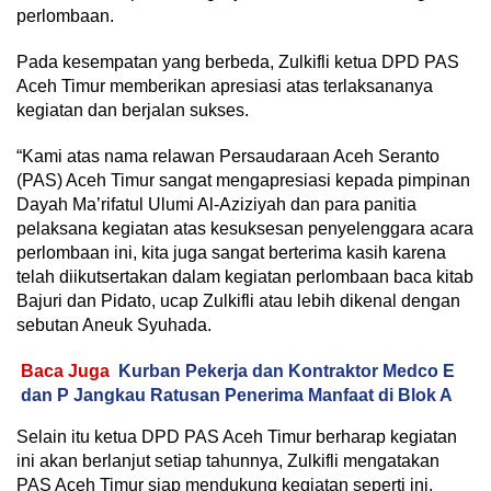
perlombaan.
Pada kesempatan yang berbeda, Zulkifli ketua DPD PAS
Aceh Timur memberikan apresiasi atas terlaksananya
kegiatan dan berjalan sukses.
“Kami atas nama relawan Persaudaraan Aceh Seranto
(PAS) Aceh Timur sangat mengapresiasi kepada pimpinan
Dayah Ma’rifatul Ulumi Al-Aziziyah dan para panitia
pelaksana kegiatan atas kesuksesan penyelenggara acara
perlombaan ini, kita juga sangat berterima kasih karena
telah diikutsertakan dalam kegiatan perlombaan baca kitab
Bajuri dan Pidato, ucap Zulkifli atau lebih dikenal dengan
sebutan Aneuk Syuhada.
Baca Juga
Kurban Pekerja dan Kontraktor Medco E
dan P Jangkau Ratusan Penerima Manfaat di Blok A
Selain itu ketua DPD PAS Aceh Timur berharap kegiatan
ini akan berlanjut setiap tahunnya, Zulkifli mengatakan
PAS Aceh Timur siap mendukung kegiatan seperti ini,