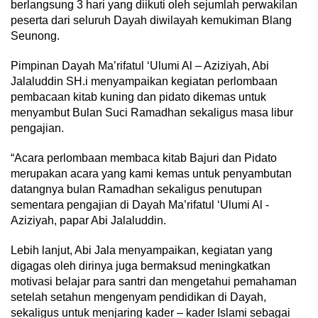
berlangsung 3 hari yang diikuti oleh sejumlah perwakilan
peserta dari seluruh Dayah diwilayah kemukiman Blang
Seunong.
Pimpinan Dayah Ma’rifatul ‘Ulumi Al – Aziziyah, Abi
Jalaluddin SH.i menyampaikan kegiatan perlombaan
pembacaan kitab kuning dan pidato dikemas untuk
menyambut Bulan Suci Ramadhan sekaligus masa libur
pengajian.
“Acara perlombaan membaca kitab Bajuri dan Pidato
merupakan acara yang kami kemas untuk penyambutan
datangnya bulan Ramadhan sekaligus penutupan
sementara pengajian di Dayah Ma’rifatul ‘Ulumi Al -
Aziziyah, papar Abi Jalaluddin.
Lebih lanjut, Abi Jala menyampaikan, kegiatan yang
digagas oleh dirinya juga bermaksud meningkatkan
motivasi belajar para santri dan mengetahui pemahaman
setelah setahun mengenyam pendidikan di Dayah,
sekaligus untuk menjaring kader – kader Islami sebagai