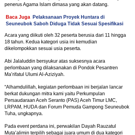
penerus Agama Islam dimasa yang akan datang.
Baca Juga
Pelaksanaan Proyek Huntara di
Seuneubok Saboh Diduga Tidak Sesuai Spesifikasi
Acara yang diikuti oleh 32 peserta berusia dari 11 hingga
18 tahun. Kedua kategori usia ini kemudian
dikelompokkan sesuai usia peserta.
Abi Jalaluddin bersyukur atas suksesnya acara
perlombaan yang dilaksanakan di Pondok Pesantren
Ma’rifatul Ulumi Al-Aziziyah.
“Alhamdulillah, kegiatan perlombaan ini berjalan lancar
berkat dukungan mitra kami yaitu Perkumpulan
Persaudaraan Aceh Seranto (PAS) Aceh Timur LMC,
LRPAM, HUDA dan Forum Pemuda Gampong Seuneubok
Tuha, ungkapnya.
Pada event perdana ini, perwakilan Dayah Rauzatul
Muta’alimin terpilih sebagai juara umum di dua kategori