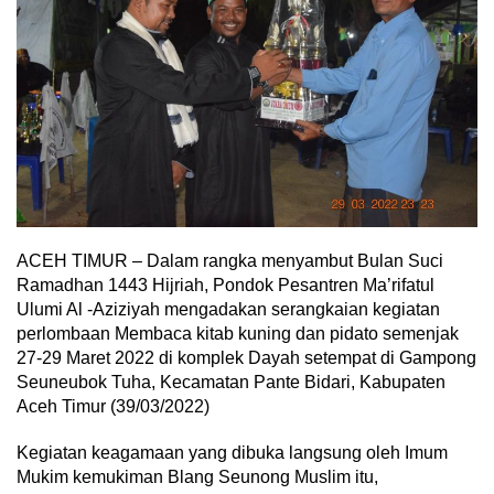
ACEH TIMUR – Dalam rangka menyambut Bulan Suci
Ramadhan 1443 Hijriah, Pondok Pesantren Ma’rifatul
Ulumi Al -Aziziyah mengadakan serangkaian kegiatan
perlombaan Membaca kitab kuning dan pidato semenjak
27-29 Maret 2022 di komplek Dayah setempat di Gampong
Seuneubok Tuha, Kecamatan Pante Bidari, Kabupaten
Aceh Timur (39/03/2022)
Kegiatan keagamaan yang dibuka langsung oleh Imum
Mukim kemukiman Blang Seunong Muslim itu,