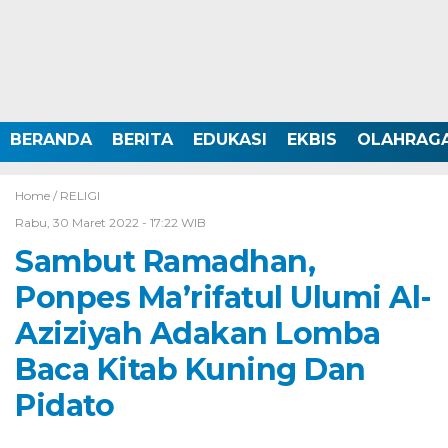
BERANDA
BERITA
EDUKASI
EKBIS
OLAHRAG
Home /
RELIGI
Rabu, 30 Maret 2022 - 17:22 WIB
Sambut Ramadhan,
Ponpes Ma’rifatul Ulumi Al-
Aziziyah Adakan Lomba
Baca Kitab Kuning Dan
Pidato