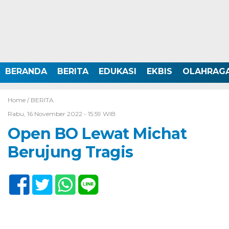
BERANDA
BERITA
EDUKASI
EKBIS
OLAHRAG
Home /
BERITA
Rabu, 16 November 2022 - 15:59 WIB
Open BO Lewat Michat
Berujung Tragis