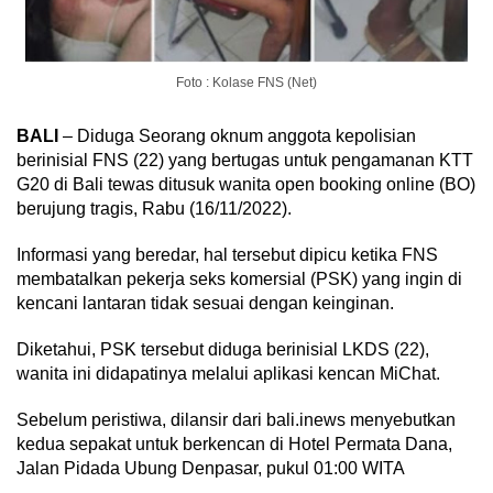
Foto : Kolase FNS (Net)
BALI
– Diduga Seorang oknum anggota kepolisian
berinisial FNS (22) yang bertugas untuk pengamanan KTT
G20 di Bali tewas ditusuk wanita open booking online (BO)
berujung tragis, Rabu (16/11/2022).
Informasi yang beredar, hal tersebut dipicu ketika FNS
membatalkan pekerja seks komersial (PSK) yang ingin di
kencani lantaran tidak sesuai dengan keinginan.
Diketahui, PSK tersebut diduga berinisial LKDS (22),
wanita ini didapatinya melalui aplikasi kencan MiChat.
Sebelum peristiwa, dilansir dari bali.inews menyebutkan
kedua sepakat untuk berkencan di Hotel Permata Dana,
Jalan Pidada Ubung Denpasar, pukul 01:00 WITA