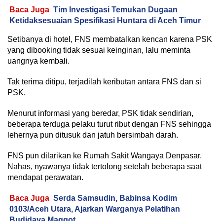
Baca Juga
Tim Investigasi Temukan Dugaan
Ketidaksesuaian Spesifikasi Huntara di Aceh Timur
Setibanya di hotel, FNS membatalkan kencan karena PSK
yang dibooking tidak sesuai keinginan, lalu meminta
uangnya kembali.
Tak terima ditipu, terjadilah keributan antara FNS dan si
PSK.
Menurut informasi yang beredar, PSK tidak sendirian,
beberapa terduga pelaku turut ribut dengan FNS sehingga
lehernya pun ditusuk dan jatuh bersimbah darah.
FNS pun dilarikan ke Rumah Sakit Wangaya Denpasar.
Nahas, nyawanya tidak tertolong setelah beberapa saat
mendapat perawatan.
Baca Juga
Serda Samsudin, Babinsa Kodim
0103/Aceh Utara, Ajarkan Warganya Pelatihan
Budidaya Maggot.