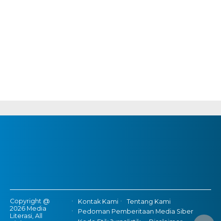
Copyright @
Kontak Kami
Tentang Kami
2026 Media
Pedoman Pemberitaan Media Siber
Literasi, All