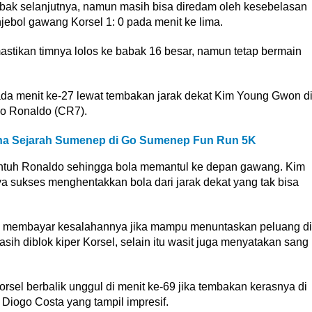
ak selanjutnya, namun masih bisa diredam oleh kesebelasan
jebol gawang Korsel 1: 0 pada menit ke lima.
tikan timnya lolos ke babak 16 besar, namun tetap bermain
 menit ke-27 lewat tembakan jarak dekat Kim Young Gwon d
no Ronaldo (CR7).
ona Sejarah Sumenep di Go Sumenep Fun Run 5K
entuh Ronaldo sehingga bola memantul ke depan gawang. Kim
a sukses menghentakkan bola dari jarak dekat yang tak bisa
es membayar kesalahannya jika mampu menuntaskan peluang di
h diblok kiper Korsel, selain itu wasit juga menyatakan sang
sel berbalik unggul di menit ke-69 jika tembakan kerasnya di
 Diogo Costa yang tampil impresif.