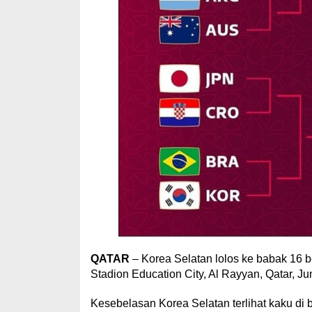
QATAR
– Korea Selatan lolos ke babak 16 b
Stadion Education City, Al Rayyan, Qatar, Ju
Kesebelasan Korea Selatan terlihat kaku di 