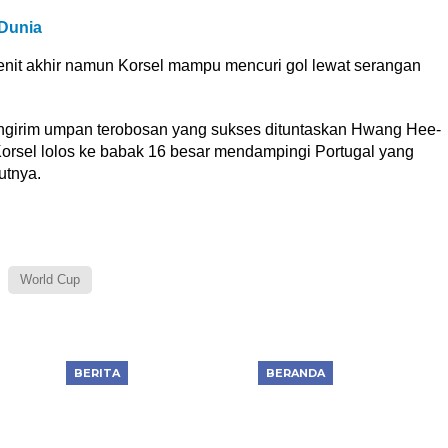
Dunia
enit akhir namun Korsel mampu mencuri gol lewat serangan
ngirim umpan terobosan yang sukses dituntaskan Hwang Hee-
orsel lolos ke babak 16 besar mendampingi Portugal yang
utnya.
World Cup
BERITA
BERANDA