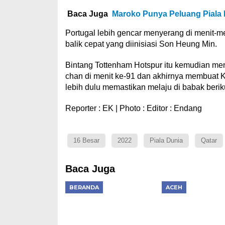
Baca Juga
Maroko Punya Peluang Piala 
Portugal lebih gencar menyerang di menit-m
balik cepat yang diinisiasi Son Heung Min.
Bintang Tottenham Hotspur itu kemudian me
chan di menit ke-91 dan akhirnya membuat K
lebih dulu memastikan melaju di babak berik
Reporter : EK | Photo : Editor : Endang
16 Besar
2022
Piala Dunia
Qatar
Baca Juga
BERANDA
ACEH