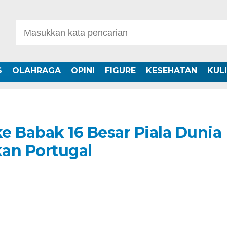
S
OLAHRAGA
OPINI
FIGURE
KESEHATAN
KUL
ke Babak 16 Besar Piala Dunia
an Portugal