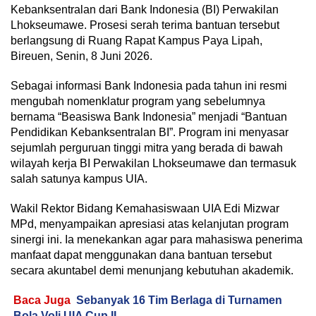
Kebanksentralan dari Bank Indonesia (BI) Perwakilan
Lhokseumawe. Prosesi serah terima bantuan tersebut
berlangsung di Ruang Rapat Kampus Paya Lipah,
Bireuen, Senin, 8 Juni 2026.
Sebagai informasi Bank Indonesia pada tahun ini resmi
mengubah nomenklatur program yang sebelumnya
bernama “Beasiswa Bank Indonesia” menjadi “Bantuan
Pendidikan Kebanksentralan BI”. Program ini menyasar
sejumlah perguruan tinggi mitra yang berada di bawah
wilayah kerja BI Perwakilan Lhokseumawe dan termasuk
salah satunya kampus UIA.
Wakil Rektor Bidang Kemahasiswaan UIA Edi Mizwar
MPd, menyampaikan apresiasi atas kelanjutan program
sinergi ini. Ia menekankan agar para mahasiswa penerima
manfaat dapat menggunakan dana bantuan tersebut
secara akuntabel demi menunjang kebutuhan akademik.
Baca Juga
Sebanyak 16 Tim Berlaga di Turnamen
Bola Voli UIA Cup II