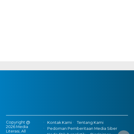
Copyright @
Kontak Kami
Tentang Kami
2026 Media
Pedoman Pemberitaan Media Siber
Literasi, All