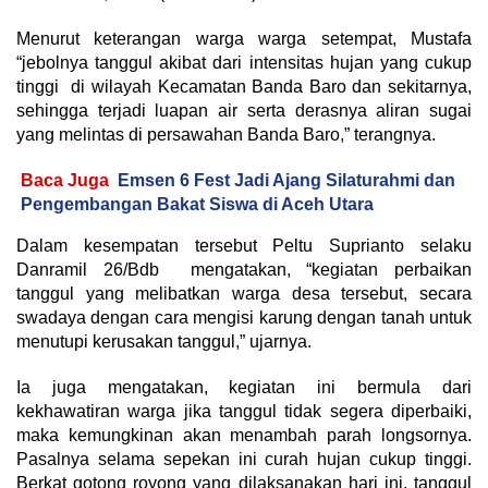
Menurut keterangan warga warga setempat, Mustafa
“jebolnya tanggul akibat dari intensitas hujan yang cukup
tinggi di wilayah Kecamatan Banda Baro dan sekitarnya,
sehingga terjadi luapan air serta derasnya aliran sugai
yang melintas di persawahan Banda Baro,” terangnya.
Baca Juga
Emsen 6 Fest Jadi Ajang Silaturahmi dan
Pengembangan Bakat Siswa di Aceh Utara
Dalam kesempatan tersebut Peltu Suprianto selaku
Danramil 26/Bdb mengatakan, “kegiatan perbaikan
tanggul yang melibatkan warga desa tersebut, secara
swadaya dengan cara mengisi karung dengan tanah untuk
menutupi kerusakan tanggul,” ujarnya.
Ia juga mengatakan, kegiatan ini bermula dari
kekhawatiran warga jika tanggul tidak segera diperbaiki,
maka kemungkinan akan menambah parah longsornya.
Pasalnya selama sepekan ini curah hujan cukup tinggi.
Berkat gotong royong yang dilaksanakan hari ini, tanggul