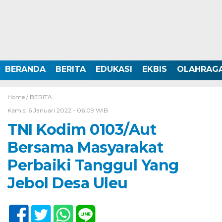
BERANDA
BERITA
EDUKASI
EKBIS
OLAHRAG
Home /
BERITA
Kamis, 6 Januari 2022 - 06:09 WIB
TNI Kodim 0103/Aut
Bersama Masyarakat
Perbaiki Tanggul Yang
Jebol Desa Uleu