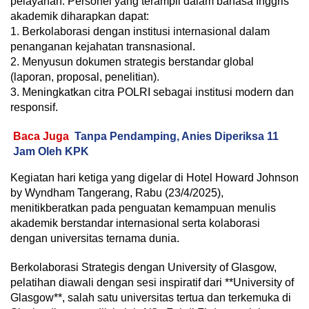
pelayanan. Personel yang terampil dalam bahasa Inggris
akademik diharapkan dapat:
1. Berkolaborasi dengan institusi internasional dalam
penanganan kejahatan transnasional.
2. Menyusun dokumen strategis berstandar global
(laporan, proposal, penelitian).
3. Meningkatkan citra POLRI sebagai institusi modern dan
responsif.
Baca Juga
Tanpa Pendamping, Anies Diperiksa 11
Jam Oleh KPK
Kegiatan hari ketiga yang digelar di Hotel Howard Johnson
by Wyndham Tangerang, Rabu (23/4/2025),
menitikberatkan pada penguatan kemampuan menulis
akademik berstandar internasional serta kolaborasi
dengan universitas ternama dunia.
Berkolaborasi Strategis dengan University of Glasgow,
pelatihan diawali dengan sesi inspiratif dari **University of
Glasgow**, salah satu universitas tertua dan terkemuka di