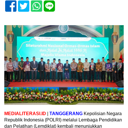
MEDIALITERASI.ID
|
TANGGERANG
Kepolisian Negara
Republik Indonesia (POLRI) melalui Lembaga Pendidikan
dan Pelatihan (Lemdiklat) kembali menunjukkan