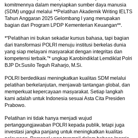
komitmennya dalam menyiapkan sumber daya manusia
(SDM) unggul melalui **Pelatihan Akademik Writing IELTS
Tahun Anggaran 2025 Gelombang I yang merupakan
bagian dari Program LPDP Kementerian Keuangan**.
*“Pelatihan ini bukan sekadar kursus bahasa, tapi bagian
dari transformasi POLRI menuju institusi berkelas dunia
yang siap melayani masyarakat dengan integritas dan
kompetensi terbaik.”* ungkap Karobindiklat Lemdiklat Polri
BJP Dr.Susilo Teguh Raharjo, M.Si.
POLRI berdedikasi meningkatkan kualitas SDM melalui
pelatihan berkelanjutan, menjawab tantangan global, dan
memperkuat kepercayaan masyarakat. Setiap langkah
kami adalah untuk Indonesia sesuai Asta Cita Presiden
Prabowo.
Pelatihan ini tidak hanya menjadi wujud
pertanggungjawaban POLRI kepada publik, tetapi juga
investasi jangka panjang untuk meningkatkan kualitas