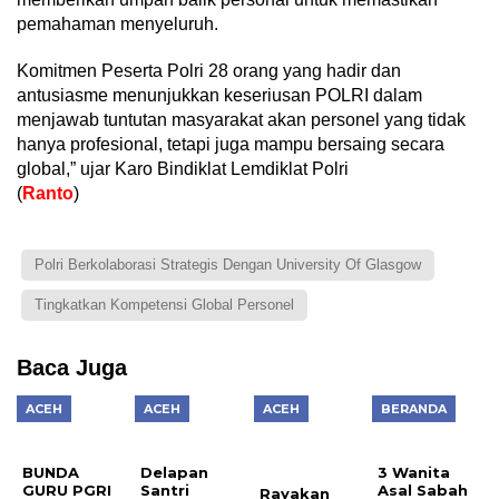
pemahaman menyeluruh.
Komitmen Peserta Polri 28 orang yang hadir dan
antusiasme menunjukkan keseriusan POLRI dalam
menjawab tuntutan masyarakat akan personel yang tidak
hanya profesional, tetapi juga mampu bersaing secara
global,” ujar Karo Bindiklat Lemdiklat Polri
(
Ranto
)
Polri Berkolaborasi Strategis Dengan University Of Glasgow
Tingkatkan Kompetensi Global Personel
Baca Juga
ACEH
ACEH
ACEH
BERANDA
BUNDA
Delapan
3 Wanita
GURU PGRI
Santri
Asal Sabah
Rayakan