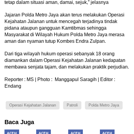
tetap dalam situasi aman, damai, sejuk,” jelasnya
Jajaran Polda Metro Jaya akan terus melakukan Operasi
Kejahatan Jalanan untuk mencegah terjadinya tindak
pidana ataupun gangguan Kamtibmas sehingga
Masyarakat di Wilayah Hukum Polda Metro Jaya merasa
aman dan nyaman tutup Kombes Endra Zulpan.
Dari tiga wilayah hukum operasi sebanyak 18 orang
diamankan dalam Operasi Kejahatan Jalanan kedapatan
membawa senjata tajam, dan melakukan praktik perjudian.
Reporter : MS | Photo : Manggapul Saragih | Editor :
Endang
Operasi Kejahatan Jalanan
Patroli
Polda Metro Jaya
Baca Juga
ACEH
ACEH
ACEH
ACEH