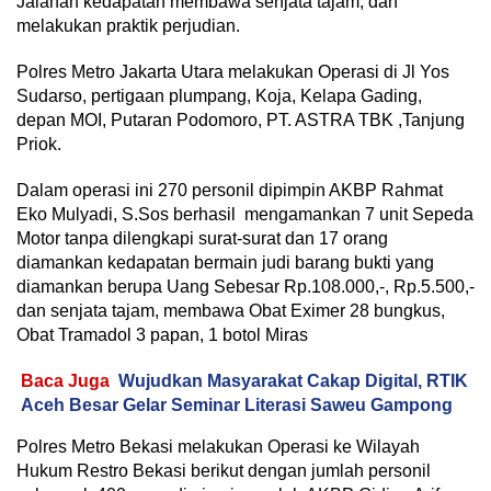
Jalanan kedapatan membawa senjata tajam, dan
melakukan praktik perjudian.
Polres Metro Jakarta Utara melakukan Operasi di Jl Yos
Sudarso, pertigaan plumpang, Koja, Kelapa Gading,
depan MOI, Putaran Podomoro, PT. ASTRA TBK ,Tanjung
Priok.
Dalam operasi ini 270 personil dipimpin AKBP Rahmat
Eko Mulyadi, S.Sos berhasil mengamankan 7 unit Sepeda
Motor tanpa dilengkapi surat-surat dan 17 orang
diamankan kedapatan bermain judi barang bukti yang
diamankan berupa Uang Sebesar Rp.108.000,-, Rp.5.500,-
dan senjata tajam, membawa Obat Eximer 28 bungkus,
Obat Tramadol 3 papan, 1 botol Miras
Baca Juga
Wujudkan Masyarakat Cakap Digital, RTIK
Aceh Besar Gelar Seminar Literasi Saweu Gampong
Polres Metro Bekasi melakukan Operasi ke Wilayah
Hukum Restro Bekasi berikut dengan jumlah personil