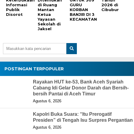
Keterbukaan
Ditemukan
UNTUK 309
Tahun
Informasi
di Ruang
GURU
2026 di
Publik
Mantan
KORBAN
Cibubur
Disorot
Ketua
BANJIR DI 3
Yayasan
KECAMATAN
Sekolah di
Jaksel
POSTINGAN TERPOPULER
Rayakan HUT ke-53, Bank Aceh Syariah
Cabang Idi Gelar Donor Darah dan Bersih-
bersih Pantai di Aceh Timur
Agustus 6, 2026
Kapolri Buka Suara: “Itu Prerogatif
Presiden” di Tengah Isu Surpres Pergantian
Agustus 6, 2026