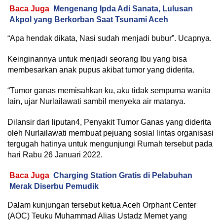
Baca Juga
Mengenang Ipda Adi Sanata, Lulusan
Akpol yang Berkorban Saat Tsunami Aceh
“Apa hendak dikata, Nasi sudah menjadi bubur”. Ucapnya.
Keinginannya untuk menjadi seorang Ibu yang bisa
membesarkan anak pupus akibat tumor yang diderita.
“Tumor ganas memisahkan ku, aku tidak sempurna wanita
lain, ujar Nurlailawati sambil menyeka air matanya.
Dilansir dari liputan4, Penyakit Tumor Ganas yang diderita
oleh Nurlailawati membuat pejuang sosial lintas organisasi
tergugah hatinya untuk mengunjungi Rumah tersebut pada
hari Rabu 26 Januari 2022.
Baca Juga
Charging Station Gratis di Pelabuhan
Merak Diserbu Pemudik
Dalam kunjungan tersebut ketua Aceh Orphant Center
(AOC) Teuku Muhammad Alias Ustadz Memet yang