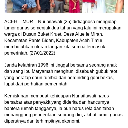
ACEH TIMUR – Nurlailawati (25) didiagnosa mengidap
tumor ganas semenjak dua tahun yang lalu ini merupakan
warga di Dusun Buket Kruet, Desa Alue Ie Mirah,
Kecamatan Pante Bidari, Kabupaten Aceh Timur
membutuhkan uluran tangan kita semua termasuk
pemerintah. (27/01/2022)
Janda kelahiran 1996 ini tinggal bersama seorang anak
dan sang Ibu Maryamah menghuni disebuah gubuk reot
yang beratap daun rumbia dan berdinding goni bekas,
luput dari perhatian pemerintah.
Kemiskinan membuat kehidupan Nurlailawati harus
bersabar atas penyakit yang diderita dan hancurnya
bahtera rumah tangganya, ia pun harus rela dan tabah
menanggung penderitaan seorang diri, akibat tumor ganas
diperutnya dan terhimpitnya ekonomi.