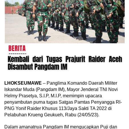
LHOKSEUMAWE
– Panglima Komando Daerah Militer
Iskandar Muda (Pangdam IM), Mayor Jenderal TNI Novi
Helmy Prasetya, S.I.P, M.I.P, memimpin upacara
penyambutan purna tugas Satgas Pamtas Penyangga RI-
PNG Yonif Raider Khusus 113/Jaya Sakti TA 2022 di
Pelabuhan Krueng Geukueh, Rabu (24/05/23).
Dalam amanatnya Pangdam IM mengucapkan Puji dan