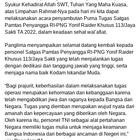
Syukur Kehadirat Allah SWT, Tuhan Yang Maha Kuasa,
atas Limpahan Rahmat-Nya pada hari ini kita dapat
melaksanakan acara penyambutan Purna Tugas Satgas
Pamtas Penyangga RI-PNG Yonif Raider Khusus 113/Jaya
Sakti TA 2022, dalam keadaan sehat wal’afiat.
Panglima menyampaikan selamat datang kembali kepada
personel Satgas Pamtas Penyangga RI-PNG Yonif Raider
Khusus 113/Jaya Sakti yang telah menjalankan tugas
dengan dedikasi dan tanggung jawab yang tinggi, serta
menjaga nama baik Kodam Iskandar Muda.
“Bagi prajurit, keberhasilan dalam melaksanakan tugas
operasi merupakan kehormatan dan kebanggaan karena
telah mengabdikan jiwa dan raganya kepada Bangsa dan
Negara. Tugas yang diemban merupakan wujud nyata dari
amanah dan kepercayaan yang diberikan oleh Negara.
Oleh karena itu, personel TNI sebagai alat pertahanan
Negara memiliki tugas mulia untuk menjaga keamanan
Bangsa Indonesia dari berbagai ancaman di Negeri ini,”