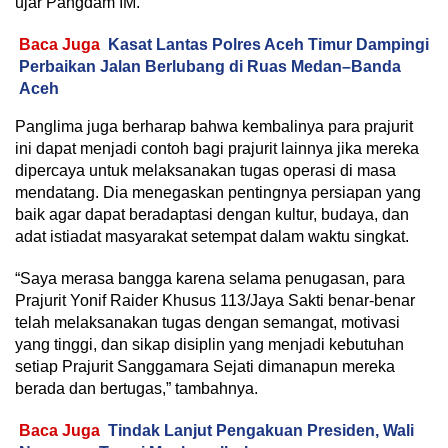
ujar Pangdam IM.
Baca Juga
Kasat Lantas Polres Aceh Timur Dampingi
Perbaikan Jalan Berlubang di Ruas Medan–Banda
Aceh
Panglima juga berharap bahwa kembalinya para prajurit
ini dapat menjadi contoh bagi prajurit lainnya jika mereka
dipercaya untuk melaksanakan tugas operasi di masa
mendatang. Dia menegaskan pentingnya persiapan yang
baik agar dapat beradaptasi dengan kultur, budaya, dan
adat istiadat masyarakat setempat dalam waktu singkat.
“Saya merasa bangga karena selama penugasan, para
Prajurit Yonif Raider Khusus 113/Jaya Sakti benar-benar
telah melaksanakan tugas dengan semangat, motivasi
yang tinggi, dan sikap disiplin yang menjadi kebutuhan
setiap Prajurit Sanggamara Sejati dimanapun mereka
berada dan bertugas,” tambahnya.
Baca Juga
Tindak Lanjut Pengakuan Presiden, Wali