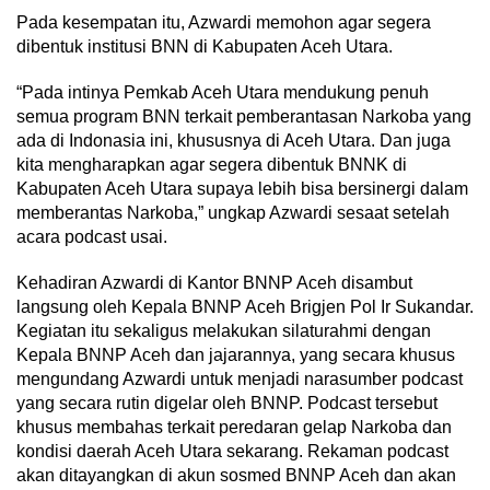
Pada kesempatan itu, Azwardi memohon agar segera
dibentuk institusi BNN di Kabupaten Aceh Utara.
“Pada intinya Pemkab Aceh Utara mendukung penuh
semua program BNN terkait pemberantasan Narkoba yang
ada di Indonasia ini, khususnya di Aceh Utara. Dan juga
kita mengharapkan agar segera dibentuk BNNK di
Kabupaten Aceh Utara supaya lebih bisa bersinergi dalam
memberantas Narkoba,” ungkap Azwardi sesaat setelah
acara podcast usai.
Kehadiran Azwardi di Kantor BNNP Aceh disambut
langsung oleh Kepala BNNP Aceh Brigjen Pol Ir Sukandar.
Kegiatan itu sekaligus melakukan silaturahmi dengan
Kepala BNNP Aceh dan jajarannya, yang secara khusus
mengundang Azwardi untuk menjadi narasumber podcast
yang secara rutin digelar oleh BNNP. Podcast tersebut
khusus membahas terkait peredaran gelap Narkoba dan
kondisi daerah Aceh Utara sekarang. Rekaman podcast
akan ditayangkan di akun sosmed BNNP Aceh dan akan