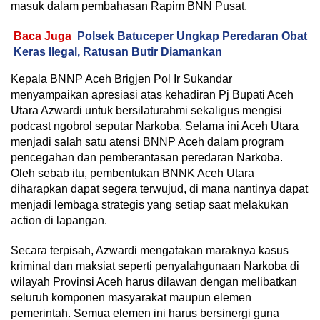
masuk dalam pembahasan Rapim BNN Pusat.
Baca Juga
Polsek Batuceper Ungkap Peredaran Obat
Keras Ilegal, Ratusan Butir Diamankan
Kepala BNNP Aceh Brigjen Pol Ir Sukandar
menyampaikan apresiasi atas kehadiran Pj Bupati Aceh
Utara Azwardi untuk bersilaturahmi sekaligus mengisi
podcast ngobrol seputar Narkoba. Selama ini Aceh Utara
menjadi salah satu atensi BNNP Aceh dalam program
pencegahan dan pemberantasan peredaran Narkoba.
Oleh sebab itu, pembentukan BNNK Aceh Utara
diharapkan dapat segera terwujud, di mana nantinya dapat
menjadi lembaga strategis yang setiap saat melakukan
action di lapangan.
Secara terpisah, Azwardi mengatakan maraknya kasus
kriminal dan maksiat seperti penyalahgunaan Narkoba di
wilayah Provinsi Aceh harus dilawan dengan melibatkan
seluruh komponen masyarakat maupun elemen
pemerintah. Semua elemen ini harus bersinergi guna