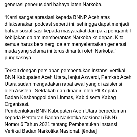
generasi penerus dari bahaya laten Narkoba.
“Kami sangat apresiasi kepada BNNP Aceh atas
dilaksanakan podcast seperti ini, sehingga dapat menjadi
bahan sosialisasi kepada masyarakat dan para pengambil
kebijakan dalam memberantas Narkoba ke depan. Kita
semua harus bersinergi dalam menyelamatkan generasi
muda yang selama ini terus dihantui oleh Narkoba,”
pungkasnya.
Terkait dengan persiapan pembentukan instansi vertikal
BNN Kabupaten Aceh Utara, lanjut Azwardi, Pemkab Aceh
Utara sudah mengadakan rapat awal yang di asistensi
oleh Asisten I Setdakab dan dihadiri oleh Plt Kepala
Badan Kesbangpol dan Linmas, Kabid serta Kabag
Organisasi.
Pembentukan BNN Kabupaten Aceh Utara berpedoman
kepada Peraturan Badan Narkotika Nasional (BNN)
Nomor 6 Tahun 2021 tentang Pembentukan Instansi
Vertikal Badan Narkotika Nasional. [ëndæ]