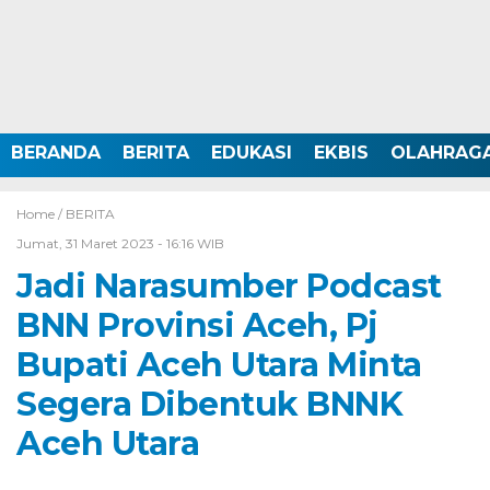
BERANDA
BERITA
EDUKASI
EKBIS
OLAHRAG
Home /
BERITA
Jumat, 31 Maret 2023 - 16:16 WIB
Jadi Narasumber Podcast
BNN Provinsi Aceh, Pj
Bupati Aceh Utara Minta
Segera Dibentuk BNNK
Aceh Utara