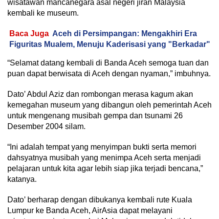
wisatawan mancanegara asal negeri jiran Malaysia
kembali ke museum.
Baca Juga
Aceh di Persimpangan: Mengakhiri Era
Figuritas Mualem, Menuju Kaderisasi yang "Berkadar"
“Selamat datang kembali di Banda Aceh semoga tuan dan
puan dapat berwisata di Aceh dengan nyaman,” imbuhnya.
Dato’ Abdul Aziz dan rombongan merasa kagum akan
kemegahan museum yang dibangun oleh pemerintah Aceh
untuk mengenang musibah gempa dan tsunami 26
Desember 2004 silam.
“Ini adalah tempat yang menyimpan bukti serta memori
dahsyatnya musibah yang menimpa Aceh serta menjadi
pelajaran untuk kita agar lebih siap jika terjadi bencana,”
katanya.
Dato’ berharap dengan dibukanya kembali rute Kuala
Lumpur ke Banda Aceh, AirAsia dapat melayani