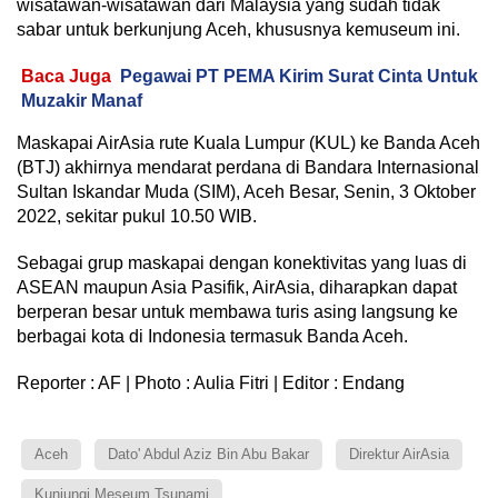
wisatawan-wisatawan dari Malaysia yang sudah tidak
sabar untuk berkunjung Aceh, khususnya kemuseum ini.
Baca Juga
Pegawai PT PEMA Kirim Surat Cinta Untuk
Muzakir Manaf
Maskapai AirAsia rute Kuala Lumpur (KUL) ke Banda Aceh
(BTJ) akhirnya mendarat perdana di Bandara Internasional
Sultan Iskandar Muda (SIM), Aceh Besar, Senin, 3 Oktober
2022, sekitar pukul 10.50 WIB.
Sebagai grup maskapai dengan konektivitas yang luas di
ASEAN maupun Asia Pasifik, AirAsia, diharapkan dapat
berperan besar untuk membawa turis asing langsung ke
berbagai kota di Indonesia termasuk Banda Aceh.
Reporter : AF | Photo : Aulia Fitri | Editor : Endang
Aceh
Dato' Abdul Aziz Bin Abu Bakar
Direktur AirAsia
Kunjungi Meseum Tsunami