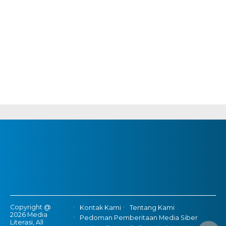
Copyright @
Kontak Kami
Tentang Kami
2026 Media
Pedoman Pemberitaan Media Siber
Literasi, All