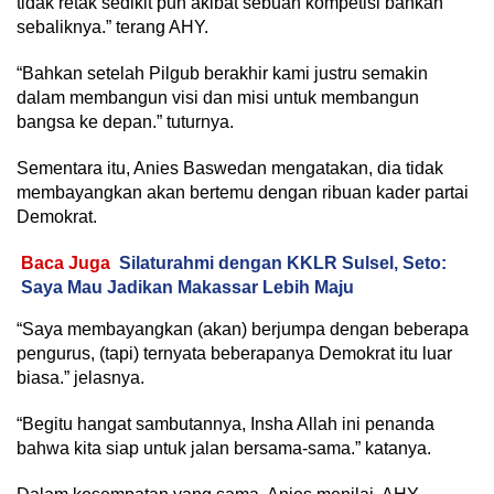
tidak retak sedikit pun akibat sebuah kompetisi bahkan
sebaliknya.” terang AHY.
“Bahkan setelah Pilgub berakhir kami justru semakin
dalam membangun visi dan misi untuk membangun
bangsa ke depan.” tuturnya.
Sementara itu, Anies Baswedan mengatakan, dia tidak
membayangkan akan bertemu dengan ribuan kader partai
Demokrat.
Baca Juga
Silaturahmi dengan KKLR Sulsel, Seto:
Saya Mau Jadikan Makassar Lebih Maju
“Saya membayangkan (akan) berjumpa dengan beberapa
pengurus, (tapi) ternyata beberapanya Demokrat itu luar
biasa.” jelasnya.
“Begitu hangat sambutannya, Insha Allah ini penanda
bahwa kita siap untuk jalan bersama-sama.” katanya.