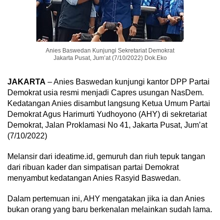
Anies Baswedan Kunjungi Sekretariat Demokrat
Jakarta Pusat, Jum’at (7/10/2022) Dok.Eko
JAKARTA
– Anies Baswedan kunjungi kantor DPP Partai
Demokrat usia resmi menjadi Capres usungan NasDem.
Kedatangan Anies disambut langsung Ketua Umum Partai
Demokrat Agus Harimurti Yudhoyono (AHY) di sekretariat
Demokrat, Jalan Proklamasi No 41, Jakarta Pusat, Jum’at
(7/10/2022)
Melansir dari ideatime.id, gemuruh dan riuh tepuk tangan
dari ribuan kader dan simpatisan partai Demokrat
menyambut kedatangan Anies Rasyid Baswedan.
Dalam pertemuan ini, AHY mengatakan jika ia dan Anies
bukan orang yang baru berkenalan melainkan sudah lama.