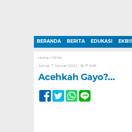
BERANDA
BERITA
EDUKASI
EKBI
Home /
OPINI
Jumat, 7 Januari 2022 - 18:17 WIB
Acehkah Gayo?…