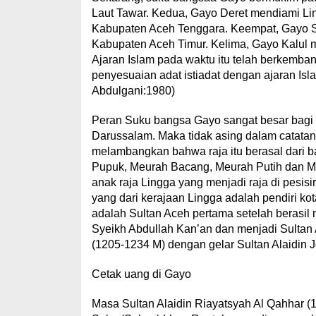
Laut Tawar. Kedua, Gayo Deret mendiami Lin
Kabupaten Aceh Tenggara. Keempat, Gayo
Kabupaten Aceh Timur. Kelima, Gayo Kalul m
Ajaran Islam pada waktu itu telah berkemban
penyesuaian adat istiadat dengan ajaran Isl
Abdulgani:1980)
Peran Suku bangsa Gayo sangat besar bagi
Darussalam. Maka tidak asing dalam catatan 
melambangkan bahwa raja itu berasal dari 
Pupuk, Meurah Bacang, Meurah Putih dan M
anak raja Lingga yang menjadi raja di pesis
yang dari kerajaan Lingga adalah pendiri k
adalah Sultan Aceh pertama setelah berasi
Syeikh Abdullah Kan’an dan menjadi Sultan
(1205-1234 M) dengan gelar Sultan Alaidin 
Cetak uang di Gayo
Masa Sultan Alaidin Riayatsyah Al Qahhar