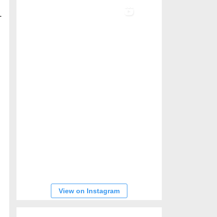
-
n
View on Instagram