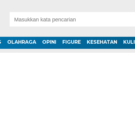
S
OLAHRAGA
OPINI
FIGURE
KESEHATAN
KUL