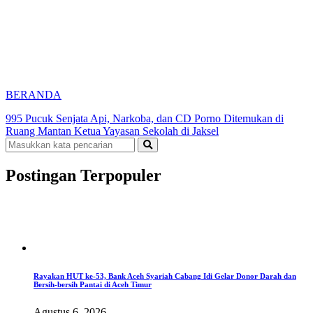
BERANDA
995 Pucuk Senjata Api, Narkoba, dan CD Porno Ditemukan di
Ruang Mantan Ketua Yayasan Sekolah di Jaksel
Postingan Terpopuler
Rayakan HUT ke-53, Bank Aceh Syariah Cabang Idi Gelar Donor Darah dan
Bersih-bersih Pantai di Aceh Timur
Agustus 6, 2026