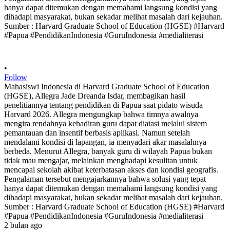
•
Follow
Mahasiswi Indonesia di Harvard Graduate School of Education
(HGSE), Allegra Jade Dreanda Isdar, membagikan hasil
penelitiannya tentang pendidikan di Papua saat pidato wisuda
Harvard 2026. Allegra mengungkap bahwa timnya awalnya
mengira rendahnya kehadiran guru dapat diatasi melalui sistem
pemantauan dan insentif berbasis aplikasi. Namun setelah
mendalami kondisi di lapangan, ia menyadari akar masalahnya
berbeda. Menurut Allegra, banyak guru di wilayah Papua bukan
tidak mau mengajar, melainkan menghadapi kesulitan untuk
mencapai sekolah akibat keterbatasan akses dan kondisi geografis.
Pengalaman tersebut mengajarkannya bahwa solusi yang tepat
hanya dapat ditemukan dengan memahami langsung kondisi yang
dihadapi masyarakat, bukan sekadar melihat masalah dari kejauhan.
Sumber : Harvard Graduate School of Education (HGSE) #Harvard
#Papua #PendidikanIndonesia #GuruIndonesia #medialiterasi
2 bulan ago