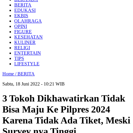
BERITA
EDUKASI
EKBIS
OLAHRAGA
OPINI
FIGURE
KESEHATAN
KULINER
RELIGI
ENTERTAIN
TIPS
LIFESTYLE
Home /
BERITA
Sabtu, 18 Juni 2022 - 10:21 WIB
3 Tokoh Dikhawatirkan Tidak
Bisa Maju Ke Pilpres 2024
Karena Tidak Ada Tiket, Meski
Survey nya Tinggi