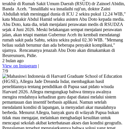
terakhir di Rumah Sakit Umum Daerah (RSUD) dr Zainoel Abidin,
Banda Aceh. "Innalillahi wa innailaihi raji'un, doktor Zaini
Abdullah telah meninggal dunia di ICU 2 sekira pukul 12.24 WIB,"
kata Muzakir Abdul Hamid selaku asisten Abu Doto kepada media.
Abu Doto, kata dia, telah menjalani perawatan medis di RSUDZA
sejak 4 Juni 2026. Meski belakangan sempat menjalani perawatan
jalan, akan tetapi mantan Gubernur Aceh itu kembali mendatangi
rumah sakit pada Sabtu, sekira sekira pukul 02.30 WIB. "Memang
beliau sudah berumur dan ada beberapa penyakit komplikasi,"
ujarnya. Rencananya jenazah Abu Doto akan dimakamkan di
Beureunuen, Pidie.
2 bulan ago
View on Instagram
|
7/9