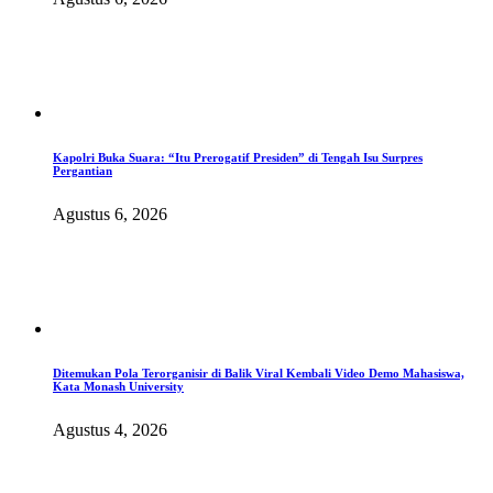
Kapolri Buka Suara: “Itu Prerogatif Presiden” di Tengah Isu Surpres
Pergantian
Agustus 6, 2026
Ditemukan Pola Terorganisir di Balik Viral Kembali Video Demo Mahasiswa,
Kata Monash University
Agustus 4, 2026