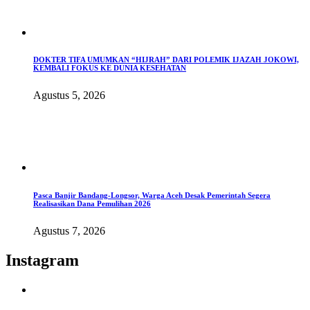
DOKTER TIFA UMUMKAN “HIJRAH” DARI POLEMIK IJAZAH JOKOWI,
KEMBALI FOKUS KE DUNIA KESEHATAN
Agustus 5, 2026
Pasca Banjir Bandang-Longsor, Warga Aceh Desak Pemerintah Segera
Realisasikan Dana Pemulihan 2026
Agustus 7, 2026
Instagram