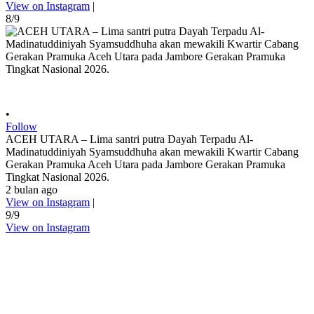
View on Instagram
|
8/9
•
Follow
ACEH UTARA – Lima santri putra Dayah Terpadu Al-
Madinatuddiniyah Syamsuddhuha akan mewakili Kwartir Cabang
Gerakan Pramuka Aceh Utara pada Jambore Gerakan Pramuka
Tingkat Nasional 2026.
2 bulan ago
View on Instagram
|
9/9
View on Instagram