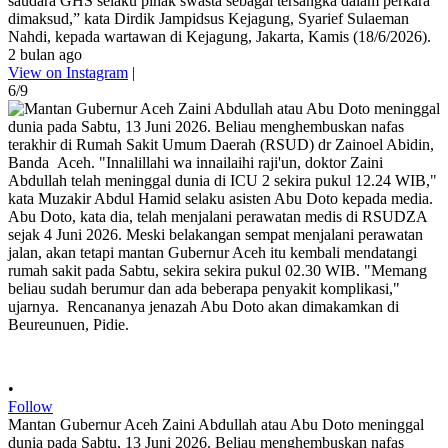
saudara GHS selaku pihak swasta sebagai tersangka dalam perkara
dimaksud,” kata Dirdik Jampidsus Kejagung, Syarief Sulaeman
Nahdi, kepada wartawan di Kejagung, Jakarta, Kamis (18/6/2026).
2 bulan ago
View on Instagram
|
6/9
•
Follow
Mantan Gubernur Aceh Zaini Abdullah atau Abu Doto meninggal
dunia pada Sabtu, 13 Juni 2026. Beliau menghembuskan nafas