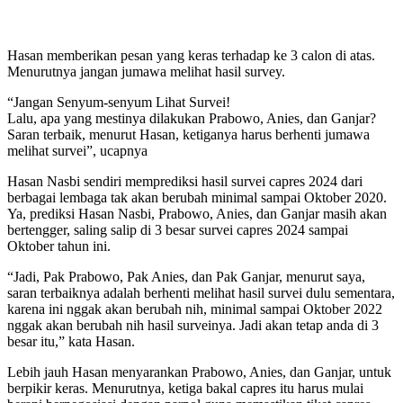
Visi Lain Selain Visi Presiden
Hasan memberikan pesan yang keras terhadap ke 3 calon di atas.
Menurutnya jangan jumawa melihat hasil survey.
“Jangan Senyum-senyum Lihat Survei!
Lalu, apa yang mestinya dilakukan Prabowo, Anies, dan Ganjar?
Saran terbaik, menurut Hasan, ketiganya harus berhenti jumawa
melihat survei”, ucapnya
Hasan Nasbi sendiri memprediksi hasil survei capres 2024 dari
berbagai lembaga tak akan berubah minimal sampai Oktober 2020.
Ya, prediksi Hasan Nasbi, Prabowo, Anies, dan Ganjar masih akan
bertengger, saling salip di 3 besar survei capres 2024 sampai
Oktober tahun ini.
“Jadi, Pak Prabowo, Pak Anies, dan Pak Ganjar, menurut saya,
saran terbaiknya adalah berhenti melihat hasil survei dulu sementara,
karena ini nggak akan berubah nih, minimal sampai Oktober 2022
nggak akan berubah nih hasil surveinya. Jadi akan tetap anda di 3
besar itu,” kata Hasan.
Lebih jauh Hasan menyarankan Prabowo, Anies, dan Ganjar, untuk
berpikir keras. Menurutnya, ketiga bakal capres itu harus mulai