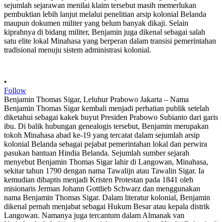
•
Follow
Benjamin Thomas Sigar, Leluhur Prabowo Jakarta – Nama
Benjamin Thomas Sigar kembali menjadi perhatian publik setelah
diketahui sebagai kakek buyut Presiden Prabowo Subianto dari garis
ibu. Di balik hubungan genealogis tersebut, Benjamin merupakan
tokoh Minahasa abad ke-19 yang tercatat dalam sejumlah arsip
kolonial Belanda sebagai pejabat pemerintahan lokal dan perwira
pasukan bantuan Hindia Belanda. Sejumlah sumber sejarah
menyebut Benjamin Thomas Sigar lahir di Langowan, Minahasa,
sekitar tahun 1790 dengan nama Tawalijn atau Tawalin Sigar. Ia
kemudian dibaptis menjadi Kristen Protestan pada 1841 oleh
misionaris Jerman Johann Gottlieb Schwarz dan menggunakan
nama Benjamin Thomas Sigar. Dalam literatur kolonial, Benjamin
dikenal pernah menjabat sebagai Hukum Besar atau kepala distrik
Langowan. Namanya juga tercantum dalam Almanak van