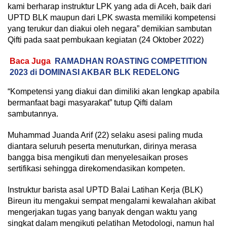
kami berharap instruktur LPK yang ada di Aceh, baik dari
UPTD BLK maupun dari LPK swasta memiliki kompetensi
yang terukur dan diakui oleh negara” demikian sambutan
Qifti pada saat pembukaan kegiatan (24 Oktober 2022)
Baca Juga
RAMADHAN ROASTING COMPETITION
2023 di DOMINASI AKBAR BLK REDELONG
“Kompetensi yang diakui dan dimiliki akan lengkap apabila
bermanfaat bagi masyarakat” tutup Qifti dalam
sambutannya.
Muhammad Juanda Arif (22) selaku asesi paling muda
diantara seluruh peserta menuturkan, dirinya merasa
bangga bisa mengikuti dan menyelesaikan proses
sertifikasi sehingga direkomendasikan kompeten.
Instruktur barista asal UPTD Balai Latihan Kerja (BLK)
Bireun itu mengakui sempat mengalami kewalahan akibat
mengerjakan tugas yang banyak dengan waktu yang
singkat dalam mengikuti pelatihan Metodologi, namun hal