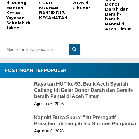
di Ruang
GURU
2026 di
Donor
Mantan
KORBAN
Cibubur
Darah dan
Ketua
BANJIR DI 3
Bersih-
Yayasan
KECAMATAN
bersih
Sekolah di
Pantai di
Jaksel
Aceh Timur
POSTINGAN TERPOPULER
Rayakan HUT ke-53, Bank Aceh Syariah
Cabang Idi Gelar Donor Darah dan Bersih-
bersih Pantai di Aceh Timur
Agustus 6, 2026
Kapolri Buka Suara: “Itu Prerogatif
Presiden” di Tengah Isu Surpres Pergantian
Agustus 6, 2026