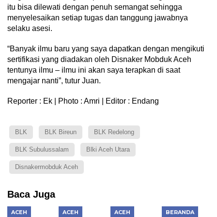
itu bisa dilewati dengan penuh semangat sehingga
menyelesaikan setiap tugas dan tanggung jawabnya
selaku asesi.
“Banyak ilmu baru yang saya dapatkan dengan mengikuti
sertifikasi yang diadakan oleh Disnaker Mobduk Aceh
tentunya ilmu – ilmu ini akan saya terapkan di saat
mengajar nanti”, tutur Juan.
Reporter : Ek | Photo : Amri | Editor : Endang
BLK
BLK Bireun
BLK Redelong
BLK Subulussalam
Blki Aceh Utara
Disnakermobduk Aceh
Baca Juga
ACEH
ACEH
ACEH
BERANDA