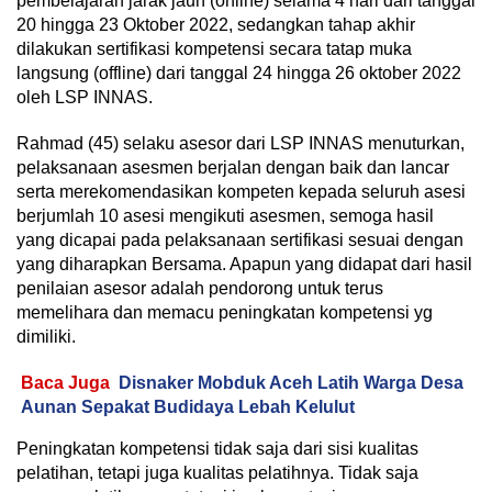
pembelajaran jarak jauh (online) selama 4 hari dari tanggal
20 hingga 23 Oktober 2022, sedangkan tahap akhir
dilakukan sertifikasi kompetensi secara tatap muka
langsung (offline) dari tanggal 24 hingga 26 oktober 2022
oleh LSP INNAS.
Rahmad (45) selaku asesor dari LSP INNAS menuturkan,
pelaksanaan asesmen berjalan dengan baik dan lancar
serta merekomendasikan kompeten kepada seluruh asesi
berjumlah 10 asesi mengikuti asesmen, semoga hasil
yang dicapai pada pelaksanaan sertifikasi sesuai dengan
yang diharapkan Bersama. Apapun yang didapat dari hasil
penilaian asesor adalah pendorong untuk terus
memelihara dan memacu peningkatan kompetensi yg
dimiliki.
Baca Juga
Disnaker Mobduk Aceh Latih Warga Desa
Aunan Sepakat Budidaya Lebah Kelulut
Peningkatan kompetensi tidak saja dari sisi kualitas
pelatihan, tetapi juga kualitas pelatihnya. Tidak saja