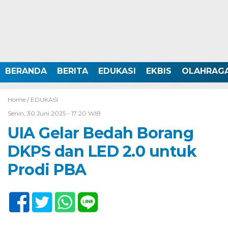
BERANDA
BERITA
EDUKASI
EKBIS
OLAHRAG
Home /
EDUKASI
Senin, 30 Juni 2025 - 17:20 WIB
UIA Gelar Bedah Borang
DKPS dan LED 2.0 untuk
Prodi PBA