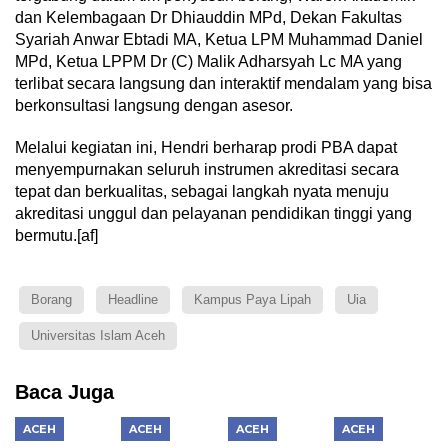
dan Kelembagaan Dr Dhiauddin MPd, Dekan Fakultas
Syariah Anwar Ebtadi MA, Ketua LPM Muhammad Daniel
MPd, Ketua LPPM Dr (C) Malik Adharsyah Lc MA yang
terlibat secara langsung dan interaktif mendalam yang bisa
berkonsultasi langsung dengan asesor.
Melalui kegiatan ini, Hendri berharap prodi PBA dapat
menyempurnakan seluruh instrumen akreditasi secara
tepat dan berkualitas, sebagai langkah nyata menuju
akreditasi unggul dan pelayanan pendidikan tinggi yang
bermutu.[af]
Borang
Headline
Kampus Paya Lipah
Uia
Universitas Islam Aceh
Baca Juga
ACEH
ACEH
ACEH
ACEH