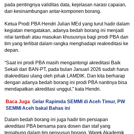
pada pentingnya validitas data, kejelasan narasi capaian,
dan kesinambungan antar-komponen borang.
Ketua Prodi PBA Hendri Julian MEd yang turut hadir dalam
kegiatan mengatakan, adanya bedah borang ini menjadi
nilai tambah atau masukan khususnya bagi prodi PBA dan
tim yang terlibat dalam rangka menghadapi reakreditasi ke
depan.
“Saat ini prodi PBA masih mengantongi akreditasi Baik
Sekali dari BAN-PT, pada bulan Januari 2026 sudah harus
diakreditasi ulang oleh pihak LAMDIK. Dan kita berharap
dengan adanya bedah borang ini prodi PBA nantinya bisa
mendapatkan akreditasi unggul,” kata Hendri.
Baca Juga
Gelar Rapimda SEMMI di Aceh Timur, PW
SEMMI Aceh bakal Bahas ini
Dalam bedah borang ini juga hadir tim persiapan
akreditasi PBA bersama para dosen dan staf yang
tergabung dalam tim penyusun borang, Warek Akademik