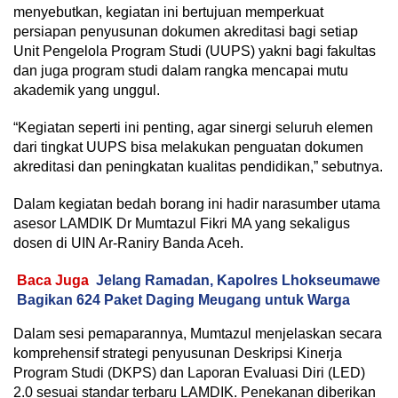
menyebutkan, kegiatan ini bertujuan memperkuat
persiapan penyusunan dokumen akreditasi bagi setiap
Unit Pengelola Program Studi (UUPS) yakni bagi fakultas
dan juga program studi dalam rangka mencapai mutu
akademik yang unggul.
“Kegiatan seperti ini penting, agar sinergi seluruh elemen
dari tingkat UUPS bisa melakukan penguatan dokumen
akreditasi dan peningkatan kualitas pendidikan,” sebutnya.
Dalam kegiatan bedah borang ini hadir narasumber utama
asesor LAMDIK Dr Mumtazul Fikri MA yang sekaligus
dosen di UIN Ar-Raniry Banda Aceh.
Baca Juga
Jelang Ramadan, Kapolres Lhokseumawe
Bagikan 624 Paket Daging Meugang untuk Warga
Dalam sesi pemaparannya, Mumtazul menjelaskan secara
komprehensif strategi penyusunan Deskripsi Kinerja
Program Studi (DKPS) dan Laporan Evaluasi Diri (LED)
2.0 sesuai standar terbaru LAMDIK. Penekanan diberikan