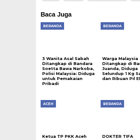
Baca Juga
BERANDA
BERANDA
3 Wanita Asal Sabah
Warga Malaysia
Ditangkap di Bandara
Ditangkap di Ba
Soetta Bawa Narkoba,
Juanda, Diduga
Polisi Malaysia: Diduga
Selundup 1 Kg S
untuk Pemakaian
dan Ribuan Pil E
Pribadi
ACEH
BERANDA
Ketua TP PKK Aceh
DOKTER TIFA