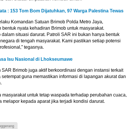
ata : 153 Tom Bom Dijatuhkan, 97 Warga Palestina Tewas
 selaku Komandan Satuan Brimob Polda Metro Jaya,
bentuk nyata kehadiran Brimob untuk masyarakat.
 dalam situasi darurat. Patroli SAR ini bukan hanya bentuk
n negara di tengah masyarakat. Kami pastikan setiap potensi
rofesional,” tegasnya.
sa Isu Nasional di Lhokseumawe
AR Brimob juga aktif berkoordinasi dengan instansi terkait
a setempat guna memastikan informasi di lapangan akurat dan
.
 masyarakat untuk tetap waspada terhadap perubahan cuaca,
melapor kepada aparat jika terjadi kondisi darurat.
nggerang