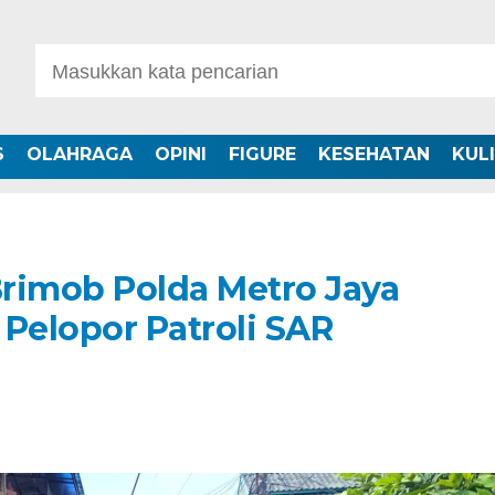
S
OLAHRAGA
OPINI
FIGURE
KESEHATAN
KUL
rimob Polda Metro Jaya
Pelopor Patroli SAR